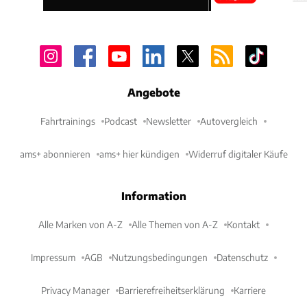
Angebote
Fahrtrainings
Podcast
Newsletter
Autovergleich
ams+ abonnieren
ams+ hier kündigen
Widerruf digitaler Käufe
Information
Alle Marken von A-Z
Alle Themen von A-Z
Kontakt
Impressum
AGB
Nutzungsbedingungen
Datenschutz
Privacy Manager
Barrierefreiheitserklärung
Karriere