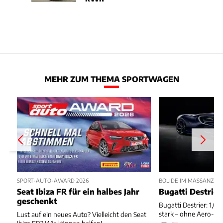
MEHR ZUM THEMA SPORTWAGEN
SPORT-AUTO-AWARD 2026
BOLIDE IM MASSANZUG
Seat Ibiza FR für ein halbes Jahr
Bugatti Destrier
geschenkt
Bugatti Destrier: 1,0
stark – ohne Aero-An
Lust auf ein neues Auto? Vielleicht den Seat