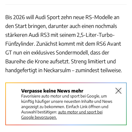
Bis 2026 will Audi Sport zehn neue RS-Modelle an
den Start bringen, darunter auch einen nochmals
stärkeren Audi RS3 mit seinem 2,5-Liter-Turbo-
Fünfzylinder. Zunächst kommt mit dem RS6 Avant
GT nun ein exklusives Sondermodell, dass der
Baureihe die Krone aufsetzt. Streng limitiert und
handgefertigt in Neckarsulm – zumindest teilweise.
Verpasse keine News mehr
Favorisiere auto motor und sport bei Google, um
künftig häufiger unsere neuesten Inhalte und News
angezeigt zu bekommen. Einfach Link öffnen und
Auswahl bestätigen:
auto motor und sport bei
Google bevorzugen.