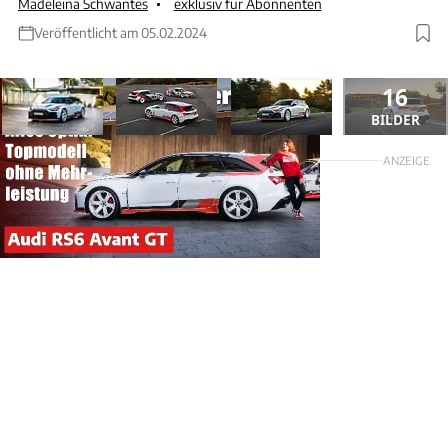
Madeleina Schwantes
exklusiv für Abonnenten
Veröffentlicht am 05.02.2024
16
BILDER
ANZEIGE