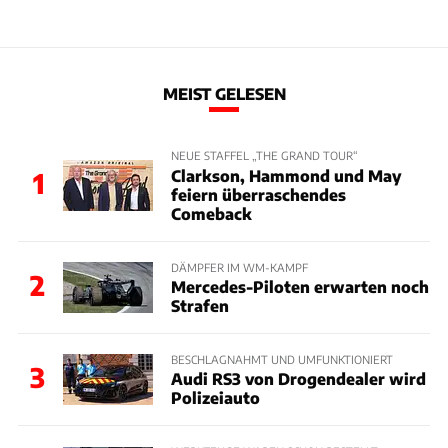
MEIST GELESEN
NEUE STAFFEL „THE GRAND TOUR“
Clarkson, Hammond und May
1
feiern überraschendes
Comeback
DÄMPFER IM WM-KAMPF
2
Mercedes-Piloten erwarten noch
Strafen
BESCHLAGNAHMT UND UMFUNKTIONIERT
3
Audi RS3 von Drogendealer wird
Polizeiauto