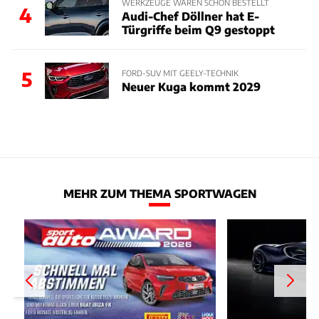
WERKZEUGE WAREN SCHON BESTELLT
4
Audi-Chef Döllner hat E-
Türgriffe beim Q9 gestoppt
5
FORD-SUV MIT GEELY-TECHNIK
Neuer Kuga kommt 2029
MEHR ZUM THEMA SPORTWAGEN