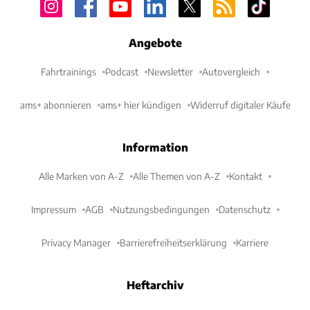
Angebote
Fahrtrainings
Podcast
Newsletter
Autovergleich
ams+ abonnieren
ams+ hier kündigen
Widerruf digitaler Käufe
Information
Alle Marken von A-Z
Alle Themen von A-Z
Kontakt
Impressum
AGB
Nutzungsbedingungen
Datenschutz
Privacy Manager
Barrierefreiheitserklärung
Karriere
Heftarchiv