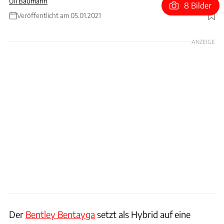
Uli Baumann
8 Bilder
Veröffentlicht am 05.01.2021
Foto: Bentley
ANZEIGE
Der
Bentley Bentayga
setzt als Hybrid auf eine