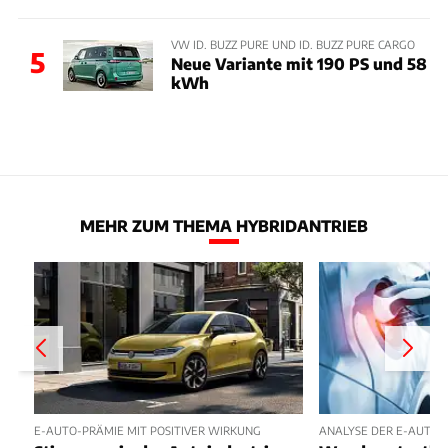
VW ID. BUZZ PURE UND ID. BUZZ PURE CARGO
5
Neue Variante mit 190 PS und 58
kWh
MEHR ZUM THEMA HYBRIDANTRIEB
E-AUTO-PRÄMIE MIT POSITIVER WIRKUNG
ANALYSE DER E-AUTO-