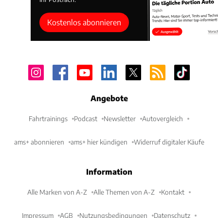
Kostenlos abonnieren
Angebote
Fahrtrainings
Podcast
Newsletter
Autovergleich
ams+ abonnieren
ams+ hier kündigen
Widerruf digitaler Käufe
Information
Alle Marken von A-Z
Alle Themen von A-Z
Kontakt
Impressum
AGB
Nutzungsbedingungen
Datenschutz