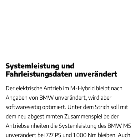
Systemleistung und
Fahrleistungsdaten unverändert
Der elektrische Antrieb im M-Hybrid bleibt nach
Angaben von BMW unverändert, wird aber
softwareseitig optimiert. Unter dem Strich soll mit
dem neu abgestimmten Zusammenspiel beider
Antriebseinheiten die Systemleistung des BMW M5
unverändert bei 727 PS und 1.000 Nm bleiben. Auch