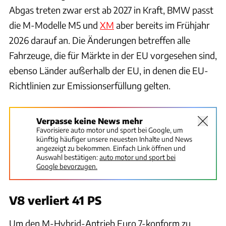
Abgas treten zwar erst ab 2027 in Kraft, BMW passt
die M-Modelle M5 und
XM
aber bereits im Frühjahr
2026 darauf an. Die Änderungen betreffen alle
Fahrzeuge, die für Märkte in der EU vorgesehen sind,
ebenso Länder außerhalb der EU, in denen die EU-
Richtlinien zur Emissionserfüllung gelten.
Verpasse keine News mehr
Favorisiere auto motor und sport bei Google, um
künftig häufiger unsere neuesten Inhalte und News
angezeigt zu bekommen. Einfach Link öffnen und
Auswahl bestätigen:
auto motor und sport bei
Google bevorzugen.
V8 verliert 41 PS
Um den M-Hybrid-Antrieb Euro 7-konform zu