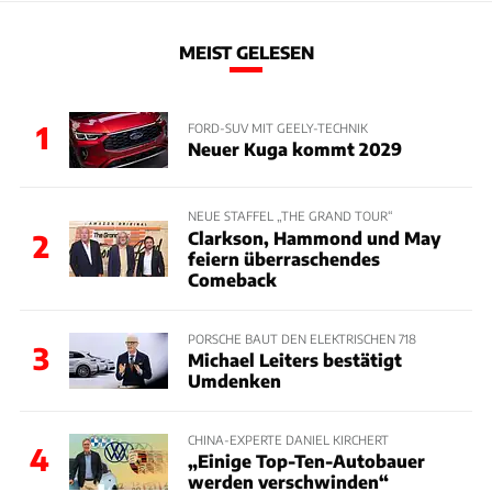
MEIST GELESEN
1
FORD-SUV MIT GEELY-TECHNIK
Neuer Kuga kommt 2029
NEUE STAFFEL „THE GRAND TOUR“
Clarkson, Hammond und May
2
feiern überraschendes
Comeback
PORSCHE BAUT DEN ELEKTRISCHEN 718
3
Michael Leiters bestätigt
Umdenken
CHINA-EXPERTE DANIEL KIRCHERT
4
„Einige Top-Ten-Autobauer
werden verschwinden“