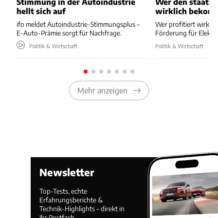
Stimmung in der Autoindustrie
Wer den staatli
hellt sich auf
wirklich bekom
ifo meldet Autoindustrie-Stimmungsplus –
Wer profitiert wirkli
E-Auto-Prämie sorgt für Nachfrage.
Förderung für Elektr
Politik & Wirtschaft
Politik & Wirtschaft
Mehr anzeigen
Newsletter
Top-Tests, echte
Erfahrungsberichte &
Technik-Highlights – direkt in
Ihr Postfach.