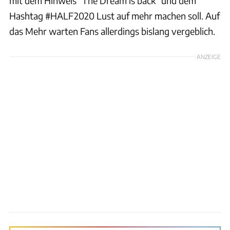
mit dem Hinweis "The Dream is back" und dem
Hashtag #HALF2020 Lust auf mehr machen soll. Auf
das Mehr warten Fans allerdings bislang vergeblich.
ANZEIGE