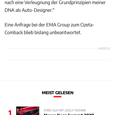
nach eine Verleugnung der Grundprinzipien meiner
DNA als Auto-Designer."
Eine Anfrage bei der EMA Group zum Cizeta-
Comback blieb bislang unbeantwortet.
ANZEIGE
MEIST GELESEN
1
FORD-SUV MIT GEELY-TECHNIK