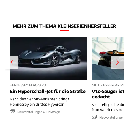
MEHR ZUM THEMA KLEINSERIENHERSTELLER
HENNESSEY BLACKBIRD
NILU27 HYPERCAR MIT
Ein Hyperschall-Jet für die Straße
V12-Sauger ist n
gedacht
Nach den Venom-Varianten bringt
Hennessey ein drittes Hypercar.
Vierstellig sollte die 
Nun werden es noch 
Neuvorstellungen & Erlkönige
Neuvorstellungen & 