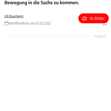
Bewegung in die Sache zu kommen.
Uli Baumann
34 Bilder
Veröffentlicht am 02.02.2022
Foto: Cizeta
ANZEIGE