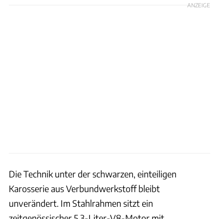
ANZEIGE
Die Technik unter der schwarzen, einteiligen
Karosserie aus Verbundwerkstoff bleibt
unverändert. Im Stahlrahmen sitzt ein
zeitgenössischer 5,3-Liter-V8-Motor mit