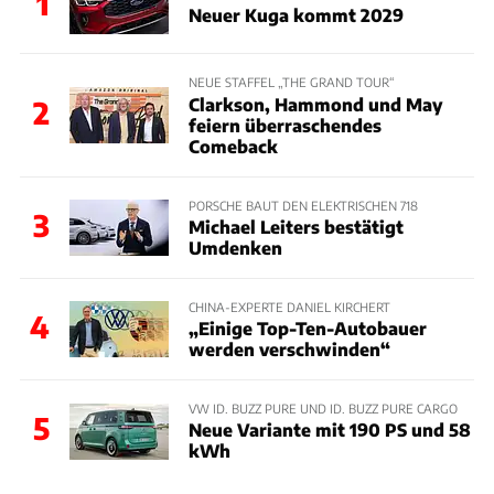
1
Neuer Kuga kommt 2029
NEUE STAFFEL „THE GRAND TOUR“
Clarkson, Hammond und May
2
feiern überraschendes
Comeback
PORSCHE BAUT DEN ELEKTRISCHEN 718
3
Michael Leiters bestätigt
Umdenken
CHINA-EXPERTE DANIEL KIRCHERT
4
„Einige Top-Ten-Autobauer
werden verschwinden“
VW ID. BUZZ PURE UND ID. BUZZ PURE CARGO
5
Neue Variante mit 190 PS und 58
kWh