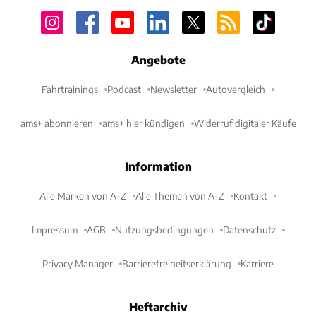
Angebote
Fahrtrainings
Podcast
Newsletter
Autovergleich
ams+ abonnieren
ams+ hier kündigen
Widerruf digitaler Käufe
Information
Alle Marken von A-Z
Alle Themen von A-Z
Kontakt
Impressum
AGB
Nutzungsbedingungen
Datenschutz
Privacy Manager
Barrierefreiheitserklärung
Karriere
Heftarchiv