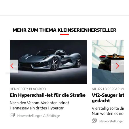
MEHR ZUM THEMA KLEINSERIENHERSTELLER
HENNESSEY BLACKBIRD
NILU27 HYPERCAR MIT
Ein Hyperschall-Jet für die Straße
V12-Sauger ist n
gedacht
Nach den Venom-Varianten bringt
Hennessey ein drittes Hypercar.
Vierstellig sollte die 
Nun werden es noch 
Neuvorstellungen & Erlkönige
Neuvorstellungen & 