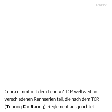
ANZEIGE
Cupra nimmt mit dem Leon VZ TCR weltweit an
verschiedenen Rennserien teil, die nach dem TCR
(
T
ouring
C
ar
R
acing)-Reglement ausgerichtet