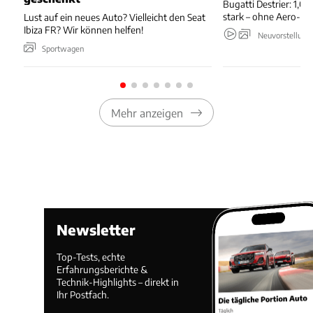
Bugatti Destrier: 1,0
stark – ohne Aero-An
Lust auf ein neues Auto? Vielleicht den Seat
Ibiza FR? Wir können helfen!
Neuvorstellung
Sportwagen
Mehr anzeigen
Newsletter
Top-Tests, echte
Erfahrungsberichte &
Technik-Highlights – direkt in
Ihr Postfach.