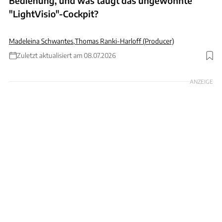
Bedienung, und was taugt das ungewohnte
"LightVisio"-Cockpit?
Madeleina Schwantes
,
Thomas Ranki-Harloff (Producer)
Zuletzt aktualisiert am 08.07.2026
ANZEIGE