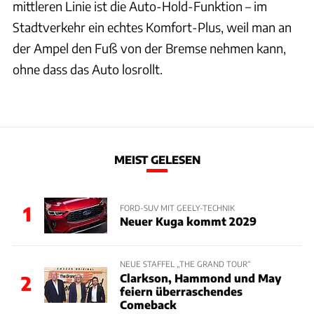
mittleren Linie ist die Auto-Hold-Funktion – im
Stadtverkehr ein echtes Komfort-Plus, weil man an
der Ampel den Fuß von der Bremse nehmen kann,
ohne dass das Auto losrollt.
MEIST GELESEN
1
FORD-SUV MIT GEELY-TECHNIK
Neuer Kuga kommt 2029
NEUE STAFFEL „THE GRAND TOUR“
Clarkson, Hammond und May
2
feiern überraschendes
Comeback