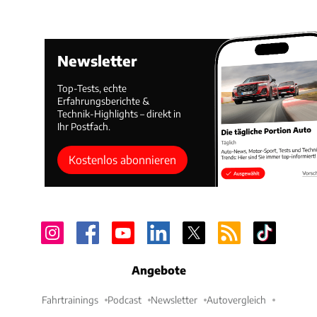
Newsletter
Top-Tests, echte
Erfahrungsberichte &
Technik-Highlights – direkt in
Ihr Postfach.
Kostenlos abonnieren
Angebote
Fahrtrainings
Podcast
Newsletter
Autovergleich