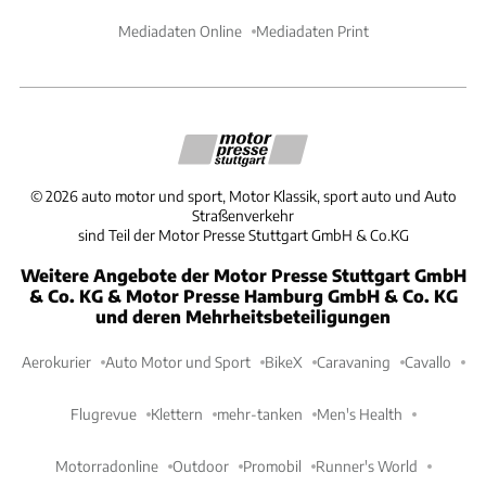
Mediadaten Online
Mediadaten Print
©
2026
auto motor und sport, Motor Klassik, sport auto und Auto
Straßenverkehr
sind Teil der Motor Presse Stuttgart GmbH & Co.KG
Weitere Angebote der Motor Presse Stuttgart GmbH
& Co. KG & Motor Presse Hamburg GmbH & Co. KG
und deren Mehrheitsbeteiligungen
Aerokurier
Auto Motor und Sport
BikeX
Caravaning
Cavallo
Flugrevue
Klettern
mehr-tanken
Men's Health
Motorradonline
Outdoor
Promobil
Runner's World