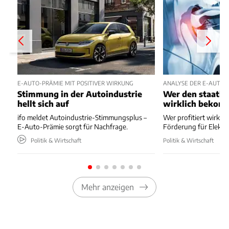
E-AUTO-PRÄMIE MIT POSITIVER WIRKUNG
ANALYSE DER E-AUTO-
Stimmung in der Autoindustrie
Wer den staatli
hellt sich auf
wirklich bekom
ifo meldet Autoindustrie-Stimmungsplus –
Wer profitiert wirkli
E-Auto-Prämie sorgt für Nachfrage.
Förderung für Elektr
Politik & Wirtschaft
Politik & Wirtschaft
Mehr anzeigen