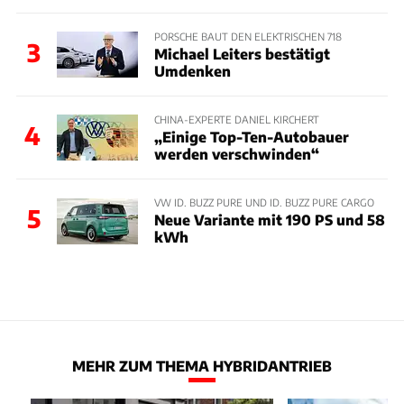
PORSCHE BAUT DEN ELEKTRISCHEN 718
3
Michael Leiters bestätigt
Umdenken
CHINA-EXPERTE DANIEL KIRCHERT
4
„Einige Top-Ten-Autobauer
werden verschwinden“
VW ID. BUZZ PURE UND ID. BUZZ PURE CARGO
5
Neue Variante mit 190 PS und 58
kWh
MEHR ZUM THEMA HYBRIDANTRIEB