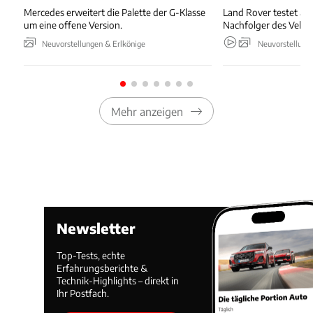
Mercedes erweitert die Palette der G-Klasse
Land Rover testet akt
um eine offene Version.
Nachfolger des Velar.
Neuvorstellungen & Erlkönige
Neuvorstellung
Mehr anzeigen
Newsletter
Top-Tests, echte
Erfahrungsberichte &
Technik-Highlights – direkt in
Ihr Postfach.