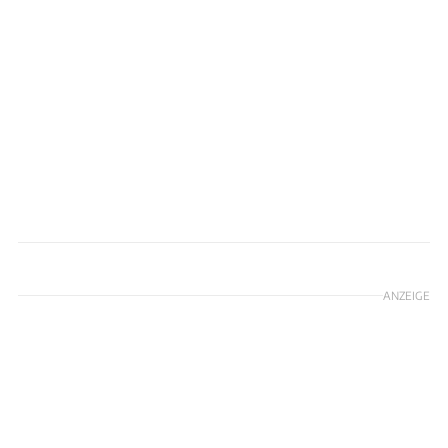
BMW
ANZEIGE