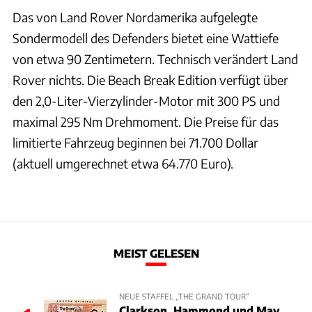
Das von Land Rover Nordamerika aufgelegte
Sondermodell des Defenders bietet eine Wattiefe
von etwa 90 Zentimetern. Technisch verändert Land
Rover nichts. Die Beach Break Edition verfügt über
den 2,0-Liter-Vierzylinder-Motor mit 300 PS und
maximal 295 Nm Drehmoment. Die Preise für das
limitierte Fahrzeug beginnen bei 71.700 Dollar
(aktuell umgerechnet etwa 64.770 Euro).
MEIST GELESEN
NEUE STAFFEL „THE GRAND TOUR“
Clarkson, Hammond und May