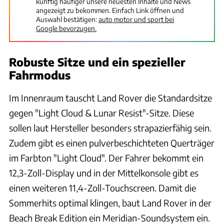
künftig häufiger unsere neuesten Inhalte und News
angezeigt zu bekommen. Einfach Link öffnen und
Auswahl bestätigen:
auto motor und sport bei
Google bevorzugen.
Robuste Sitze und ein spezieller
Fahrmodus
Im Innenraum tauscht Land Rover die Standardsitze
gegen "Light Cloud & Lunar Resist"-Sitze. Diese
sollen laut Hersteller besonders strapazierfähig sein.
Zudem gibt es einen pulverbeschichteten Querträger
im Farbton "Light Cloud". Der Fahrer bekommt ein
12,3-Zoll-Display und in der Mittelkonsole gibt es
einen weiteren 11,4-Zoll-Touchscreen. Damit die
Sommerhits optimal klingen, baut Land Rover in der
Beach Break Edition ein Meridian-Soundsystem ein.