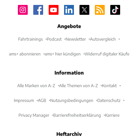
Angebote
Fahrtrainings
Podcast
Newsletter
Autovergleich
ams+ abonnieren
ams+ hier kündigen
Widerruf digitaler Käufe
Information
Alle Marken von A-Z
Alle Themen von A-Z
Kontakt
Impressum
AGB
Nutzungsbedingungen
Datenschutz
Privacy Manager
Barrierefreiheitserklärung
Karriere
Heftarchiv