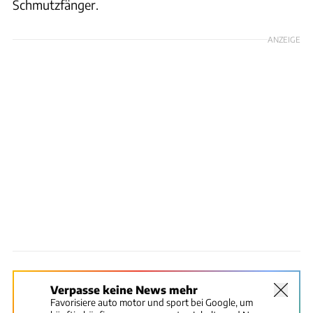
Schmutzfänger.
ANZEIGE
Verpasse keine News mehr
Favorisiere auto motor und sport bei Google, um