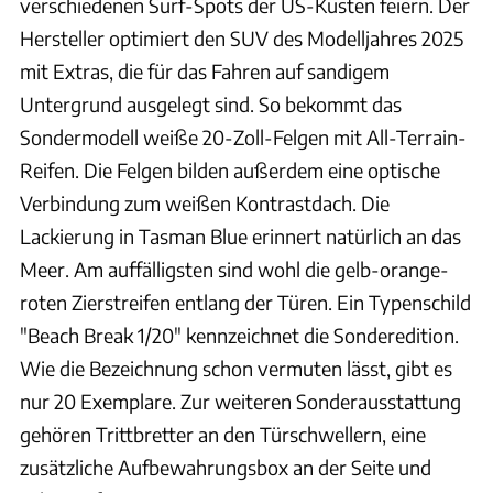
verschiedenen Surf-Spots der US-Küsten feiern. Der
Hersteller optimiert den SUV des Modelljahres 2025
mit Extras, die für das Fahren auf sandigem
Untergrund ausgelegt sind. So bekommt das
Sondermodell weiße 20-Zoll-Felgen mit All-Terrain-
Reifen. Die Felgen bilden außerdem eine optische
Verbindung zum weißen Kontrastdach. Die
Lackierung in Tasman Blue erinnert natürlich an das
Meer. Am auffälligsten sind wohl die gelb-orange-
roten Zierstreifen entlang der Türen. Ein Typenschild
"Beach Break 1/20" kennzeichnet die Sonderedition.
Wie die Bezeichnung schon vermuten lässt, gibt es
nur 20 Exemplare. Zur weiteren Sonderausstattung
gehören Trittbretter an den Türschwellern, eine
zusätzliche Aufbewahrungsbox an der Seite und