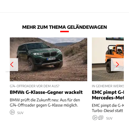
MEHR ZUM THEMA GELÄNDEWAGEN
G74-OFFROADER VOR DEM AUS?
IN GEHEIMER WERKSTAT
BMWs G-Klasse-Gegner wackelt
EMC pimpt G-Kl
Mercedes-Moto
BMW prüft die Zukunft neu: Aus für den
G74-Offroader gegen G-Klasse möglich.
EMC pimpt die G-Kla
Turbo-Diesel statt T
SUV
SUV