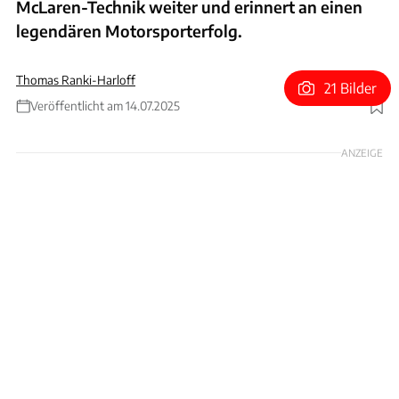
McLaren-Technik weiter und erinnert an einen
legendären Motorsporterfolg.
Thomas Ranki-Harloff
21 Bilder
Veröffentlicht am 14.07.2025
Foto: Luc Lacey / Lanzante
ANZEIGE