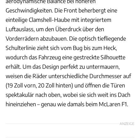
aerodynamische Balance bei höheren
Geschwindigkeiten. Die Front beherbergt eine
einteilige Clamshell-Haube mit integriertem
Luftauslass, um den Überdruck über den
Vorderrädern abzubauen. Die optisch tiefliegende
Schulterlinie zieht sich vom Bug bis zum Heck,
wodurch das Fahrzeug eine gestreckte Silhouette
erhält. Um das Design perfekt zu untermauern,
weisen die Räder unterschiedliche Durchmesser auf
(19 Zoll vorn, 20 Zoll hinten) und öffnen die Türen
spektakulär nach oben, wobei sie sich weit ins Dach
hineinziehen – genau wie damals beim McLaren F1.
ANZEIGE