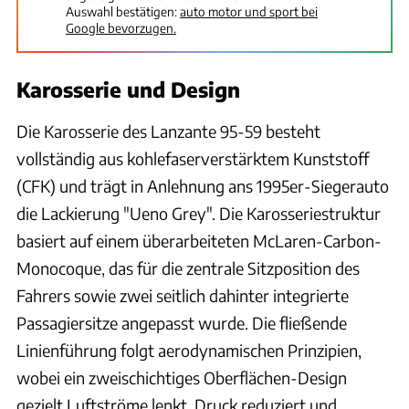
Auswahl bestätigen:
auto motor und sport bei
Google bevorzugen.
Karosserie und Design
Die Karosserie des Lanzante 95-59 besteht
vollständig aus kohlefaserverstärktem Kunststoff
(CFK) und trägt in Anlehnung ans 1995er-Siegerauto
die Lackierung "Ueno Grey". Die Karosseriestruktur
basiert auf einem überarbeiteten McLaren-Carbon-
Monocoque, das für die zentrale Sitzposition des
Fahrers sowie zwei seitlich dahinter integrierte
Passagiersitze angepasst wurde. Die fließende
Linienführung folgt aerodynamischen Prinzipien,
wobei ein zweischichtiges Oberflächen-Design
gezielt Luftströme lenkt, Druck reduziert und