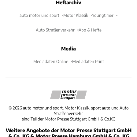
Heftarchiv
auto motor und sport
Motor Klassik
Youngtimer
Auto Straßenverkehr
Abo & Hefte
Media
Mediadaten Online
Mediadaten Print
©
2026
auto motor und sport, Motor Klassik, sport auto und Auto
Straßenverkehr
sind Teil der Motor Presse Stuttgart GmbH & Co.KG
Weitere Angebote der Motor Presse Stuttgart GmbH
& Co. KG & Motor Presse Hamburg GmbH & Co. KG