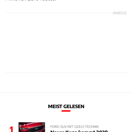
ANZEIGE
MEIST GELESEN
1
FORD-SUV MIT GEELY-TECHNIK