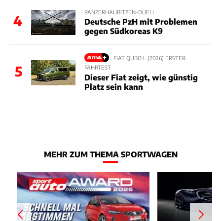
PANZERHAUBITZEN-DUELL
4
Deutsche PzH mit Problemen
gegen Südkoreas K9
FIAT QUBO L (2026) ERSTER
5
FAHRTEST
Dieser Fiat zeigt, wie günstig
Platz sein kann
MEHR ZUM THEMA SPORTWAGEN