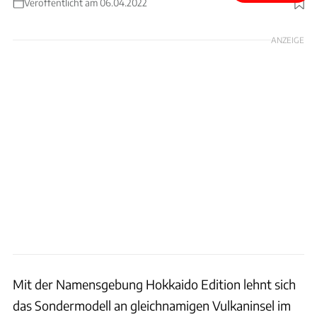
Veröffentlicht am 06.04.2022
Foto: Lexus
ANZEIGE
Mit der Namensgebung Hokkaido Edition lehnt sich
das Sondermodell an gleichnamigen Vulkaninsel im