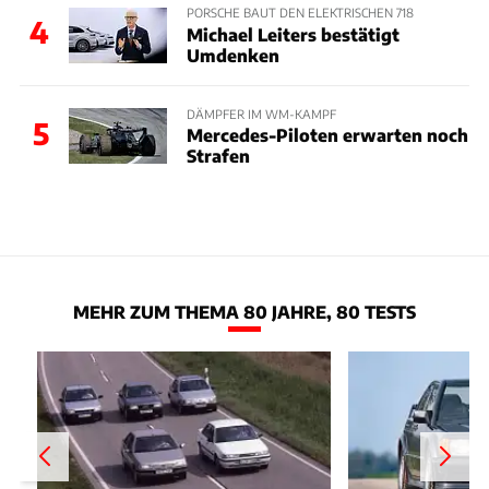
PORSCHE BAUT DEN ELEKTRISCHEN 718
4
Michael Leiters bestätigt
Umdenken
DÄMPFER IM WM-KAMPF
5
Mercedes-Piloten erwarten noch
Strafen
MEHR ZUM THEMA 80 JAHRE, 80 TESTS