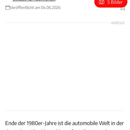
5 Bilder
Veröffentlicht am 04.06.2026
Foto: Hans-Dieter Seufert
ANZEIGE
Ende der 1980er-Jahre ist die automobile Welt in der