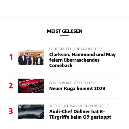
MEIST GELESEN
NEUE STAFFEL „THE GRAND TOUR“
Clarkson, Hammond und May
1
feiern überraschendes
Comeback
2
FORD-SUV MIT GEELY-TECHNIK
Neuer Kuga kommt 2029
WERKZEUGE WAREN SCHON BESTELLT
3
Audi-Chef Döllner hat E-
Türgriffe beim Q9 gestoppt