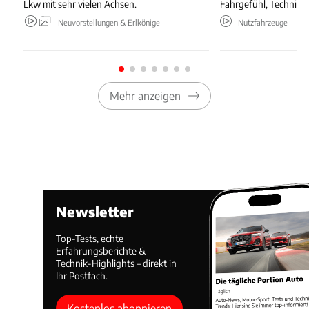
Lkw mit sehr vielen Achsen.
Fahrgefühl, Technik 
Neuvorstellungen & Erlkönige
Nutzfahrzeuge
Mehr anzeigen
Newsletter
Top-Tests, echte
Erfahrungsberichte &
Technik-Highlights – direkt in
Ihr Postfach.
Kostenlos abonnieren