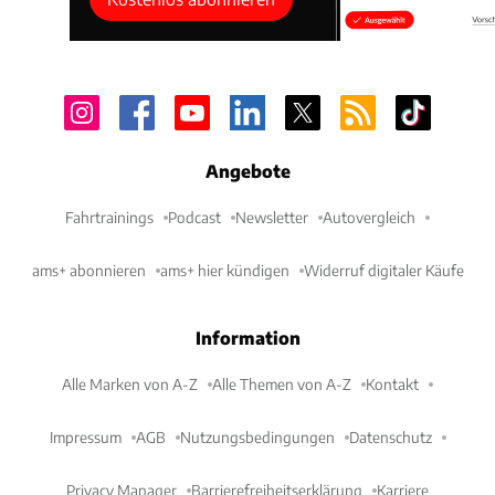
Angebote
Fahrtrainings
Podcast
Newsletter
Autovergleich
ams+ abonnieren
ams+ hier kündigen
Widerruf digitaler Käufe
Information
Alle Marken von A-Z
Alle Themen von A-Z
Kontakt
Impressum
AGB
Nutzungsbedingungen
Datenschutz
Privacy Manager
Barrierefreiheitserklärung
Karriere