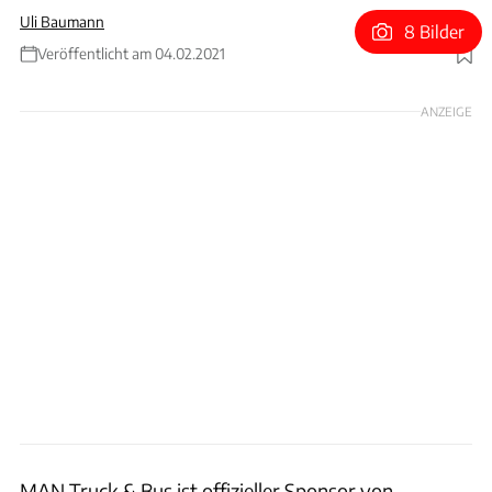
Uli Baumann
8 Bilder
Veröffentlicht am 04.02.2021
Foto: MAN
ANZEIGE
MAN Truck & Bus ist offizieller Sponsor von