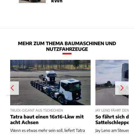
kWh
MEHR ZUM THEMA BAUMASCHINEN UND
NUTZFAHRZEUGE
TRUCK-GIGANT AUS TSCHECHIEN
JAY LENO FÄHRT DEN T
Tatra baut einen 16x16-Lkw mit
So fährt sich de
acht Achsen
Sattelschlepper
Wenn es etwas mehr sein soll, liefert Tatra
Jay Leno am Steuer de