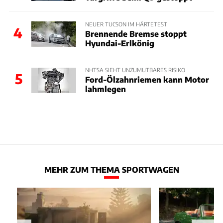
NEUER TUCSON IM HÄRTETEST
4
Brennende Bremse stoppt
Hyundai-Erlkönig
NHTSA SIEHT UNZUMUTBARES RISIKO
5
Ford-Ölzahnriemen kann Motor
lahmlegen
MEHR ZUM THEMA SPORTWAGEN