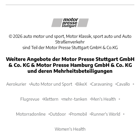
©
2026
auto motor und sport, Motor Klassik, sport auto und Auto
Straßenverkehr
sind Teil der Motor Presse Stuttgart GmbH & Co.KG
Weitere Angebote der Motor Presse Stuttgart GmbH
& Co. KG & Motor Presse Hamburg GmbH & Co. KG
und deren Mehrheitsbeteiligungen
Aerokurier
Auto Motor und Sport
BikeX
Caravaning
Cavallo
Flugrevue
Klettern
mehr-tanken
Men's Health
Motorradonline
Outdoor
Promobil
Runner's World
Women's Health