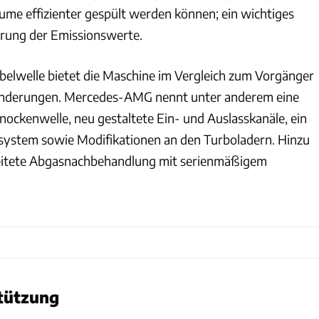
me effizienter gespült werden können; ein wichtiges
ierung der Emissionswerte.
elwelle bietet die Maschine im Vergleich zum Vorgänger
Änderungen. Mercedes-AMG nennt unter anderem eine
nockenwelle, neu gestaltete Ein- und Auslasskanäle, ein
zsystem sowie Modifikationen an den Turboladern. Hinzu
itete Abgasnachbehandlung mit serienmäßigem
tützung