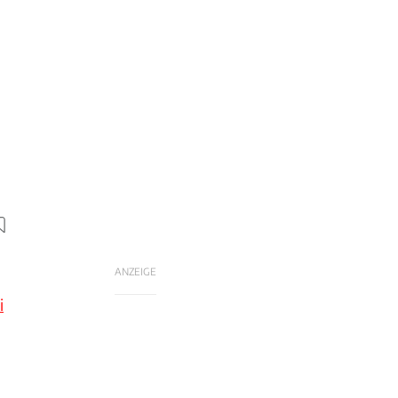
ANZEIGE
i