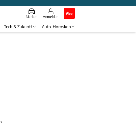
Abo
Marken
Anmelden
Tech & Zukunft
Auto-Horoskop
is