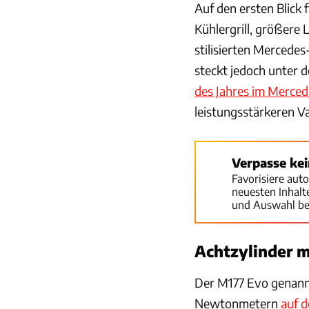
Auf den ersten Blick
Kühlergrill, größere 
stilisierten Mercedes
steckt jedoch unter 
des Jahres im Merced
leistungsstärkeren V
Verpasse ke
Favorisiere aut
neuesten Inhal
und Auswahl be
Achtzylinder m
Der M177 Evo genannt
Newtonmetern
auf 