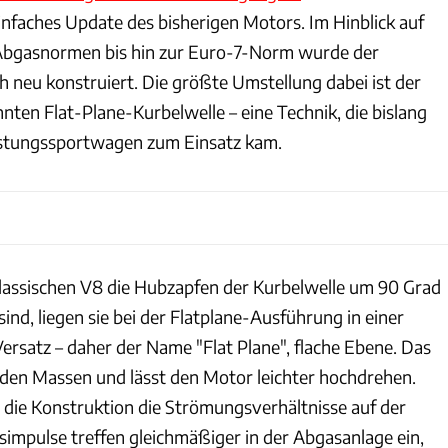
einfaches Update des bisherigen Motors. Im Hinblick auf
bgasnormen bis hin zur Euro-7-Norm wurde der
h neu konstruiert. Die größte Umstellung dabei ist der
nten Flat-Plane-Kurbelwelle – eine Technik, die bislang
istungssportwagen zum Einsatz kam.
lassischen V8 die Hubzapfen der Kurbelwelle um 90 Grad
ind, liegen sie bei der Flatplane-Ausführung in einer
ersatz – daher der Name "Flat Plane", flache Ebene. Das
enden Massen und lässt den Motor leichter hochdrehen.
t die Konstruktion die Strömungsverhältnisse auf der
simpulse treffen gleichmäßiger in der Abgasanlage ein,