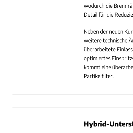
wodurch die Brennräu
Detail für die Reduz
Neben der neuen Kurb
weitere technische 
überarbeitete Einlass
optimiertes Einsprit
kommt eine überarbe
Partikelfilter.
Hybrid-Unters