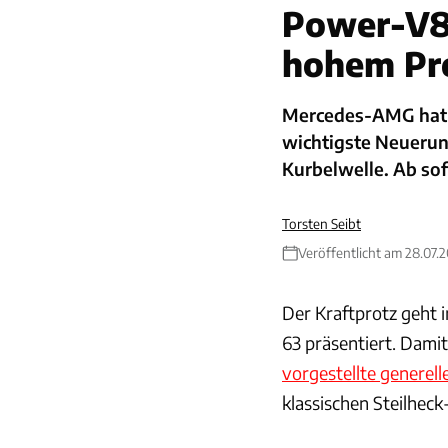
Power-V8 
hohem Pr
Mercedes-AMG hat d
wichtigste Neuerun
Kurbelwelle. Ab sof
Torsten Seibt
Veröffentlicht am 28.07.
Der Kraftprotz geht
63 präsentiert. Dami
vorgestellte generelle
klassischen Steilhec