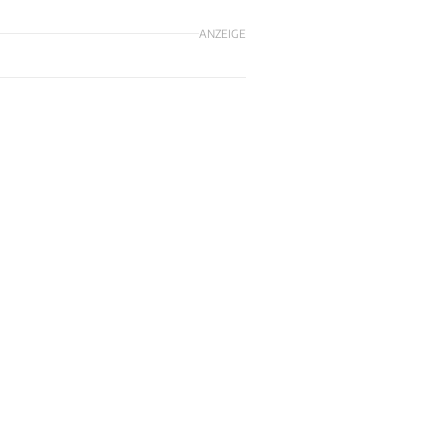
ANZEIGE