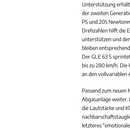
Unterstützung erhält
der zweiten Generatio
PS und 205 Newtonme
Drehzahlen hilft die
unterstützen und den
bleiben entsprechend 
Der GLE 63 S sprinte
bis zu 280 km/h. Die
an den vollvariablen
Passend zum neuen M
Abgasanlage weiter. 
die Lautstärke und 
nachbarschaftstaugl
letzteres "emotionale