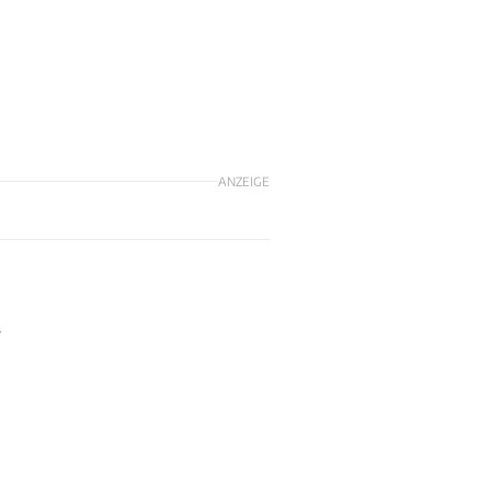
ANZEIGE
r