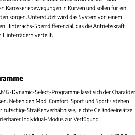
en Karosseriebewegungen in Kurven und sollen für ein
lten sorgen. Unterstützt wird das System von einem
en Hinterachs-Sperrdifferenzial, das die Antriebskraft
 Hinterrädern verteilt.
gramme
AMG-Dynamic-Select-Programme lässt sich der Charakte
sen. Neben den Modi Comfort, Sport und Sport+ stehen
r rutschige Straßenverhältnisse, leichte Geländeeinsätze
urierbarer Individual-Modus zur Verfügung.