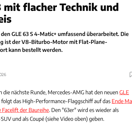
mit flacher Technik und
eis
en GLE 63 S 4-Matic+ umfassend überarbeitet. Die
g ist der V8-Biturbo-Motor mit Flat-Plane-
ort kann bestellt werden.
2026
 in die nächste Runde, Mercedes-AMG hat den neuen
GLE
t folgt das High-Performance-Flaggschiff auf das
Ende Ma
 Facelift der Baureihe
. Den "63er" wird es wieder als
k-SUV und als Coupé (siehe Video oben) geben.