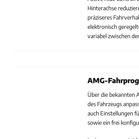
Hinterachse reduzier
präziseres Fahrverha
elektronisch geregelt
variabel zwischen den
AMG-Fahrpro
Über die bekannten 
des Fahrzeugs anpas
auch Einstellungen fü
sowie ein frei konfig