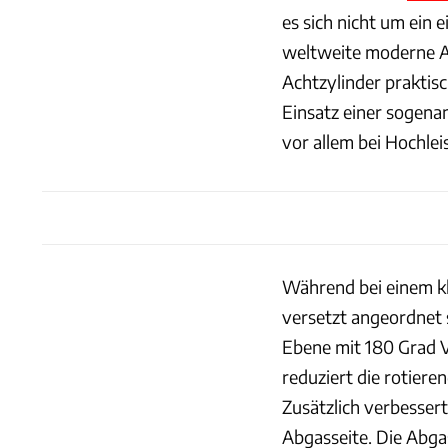
es sich nicht um ein 
weltweite moderne A
Achtzylinder praktisc
Einsatz einer sogenan
vor allem bei Hochle
Während bei einem k
versetzt angeordnet s
Ebene mit 180 Grad V
reduziert die rotier
Zusätzlich verbesser
Abgasseite. Die Abga