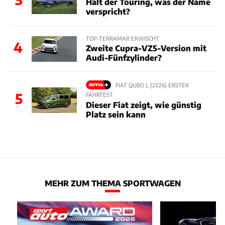
Hält der Touring, was der Name
verspricht?
TOP-TERRAMAR ERWISCHT
4
Zweite Cupra-VZ5-Version mit
Audi-Fünfzylinder?
FIAT QUBO L (2026) ERSTER
5
FAHRTEST
Dieser Fiat zeigt, wie günstig
Platz sein kann
MEHR ZUM THEMA SPORTWAGEN