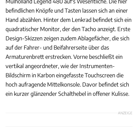
Mulholland Legend 480 auf's Wesentliche. Die hier
befindlichen Knöpfe und Tasten lassen sich an einer
Hand abzählen. Hinter dem Lenkrad befindet sich ein
quadratischer Monitor, der den Tacho anzeigt. Erste
Design-Skizzen zeigen zudem Ablagefächer, die sich
auf der Fahrer- und Beifahrerseite über das
Armaturenbrett erstrecken. Vorne beschließt ein
vertikal angeordneter, wie der Instrumenten-
Bildschirm in Karbon eingefasste Touchscreen die
hoch aufragende Mittelkonsole. Davor befindet sich
ein kurzer glänzender Schalthebel in offener Kulisse.
ANZEIGE
Mulholland Automotive