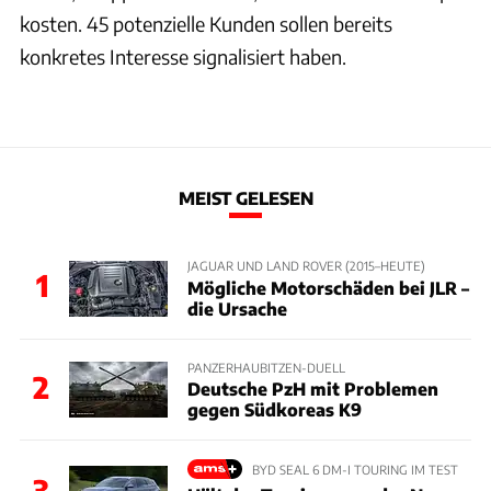
kosten. 45 potenzielle Kunden sollen bereits
konkretes Interesse signalisiert haben.
MEIST GELESEN
JAGUAR UND LAND ROVER (2015–HEUTE)
1
Mögliche Motorschäden bei JLR –
die Ursache
PANZERHAUBITZEN-DUELL
2
Deutsche PzH mit Problemen
gegen Südkoreas K9
BYD SEAL 6 DM-I TOURING IM TEST
3