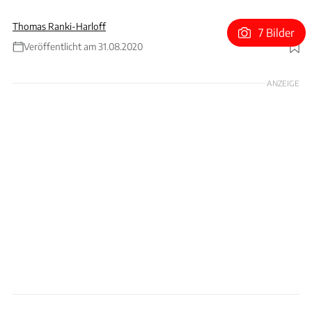
Thomas Ranki-Harloff
7 Bilder
Veröffentlicht am 31.08.2020
Foto: Mulholland Automotive
ANZEIGE