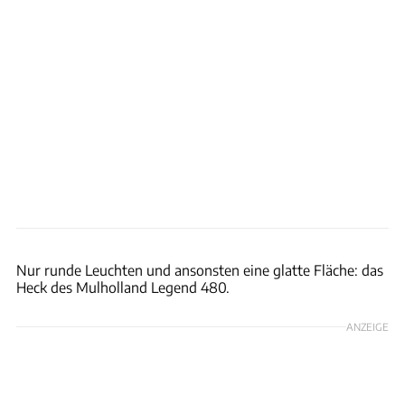
Mulholland Automotive
Nur runde Leuchten und ansonsten eine glatte Fläche: das
Heck des Mulholland Legend 480.
ANZEIGE