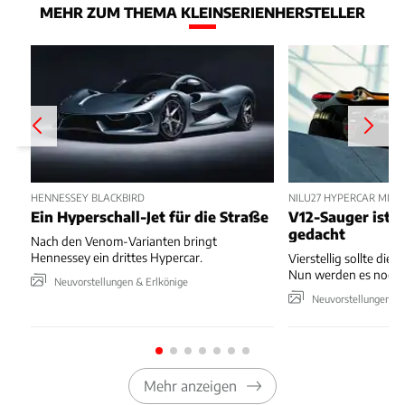
MEHR ZUM THEMA KLEINSERIENHERSTELLER
HENNESSEY BLACKBIRD
NILU27 HYPERCAR MIT
Ein Hyperschall-Jet für die Straße
V12-Sauger ist n
gedacht
Nach den Venom-Varianten bringt
Hennessey ein drittes Hypercar.
Vierstellig sollte die 
Nun werden es noch 
Neuvorstellungen & Erlkönige
Neuvorstellungen & 
Mehr anzeigen