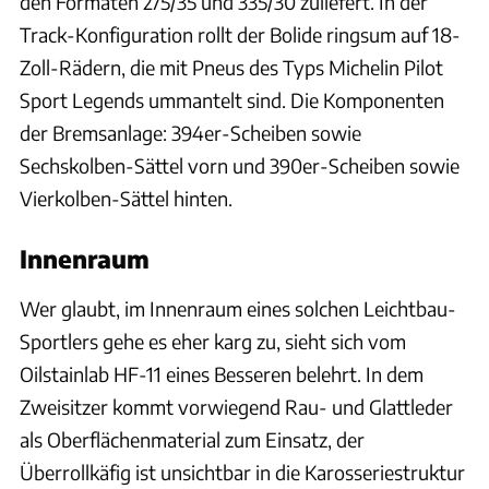
den Formaten 275/35 und 335/30 zuliefert. In der
Track-Konfiguration rollt der Bolide ringsum auf 18-
Zoll-Rädern, die mit Pneus des Typs Michelin Pilot
Sport Legends ummantelt sind. Die Komponenten
der Bremsanlage: 394er-Scheiben sowie
Sechskolben-Sättel vorn und 390er-Scheiben sowie
Vierkolben-Sättel hinten.
Innenraum
Wer glaubt, im Innenraum eines solchen Leichtbau-
Sportlers gehe es eher karg zu, sieht sich vom
Oilstainlab HF-11 eines Besseren belehrt. In dem
Zweisitzer kommt vorwiegend Rau- und Glattleder
als Oberflächenmaterial zum Einsatz, der
Überrollkäfig ist unsichtbar in die Karosseriestruktur