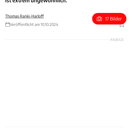
ist extrem ungewöhnlich.
Thomas Ranki-Harloff
17 Bilder
Veröffentlicht am 10.10.2024
Foto: Oilstainlab
ANZEIGE