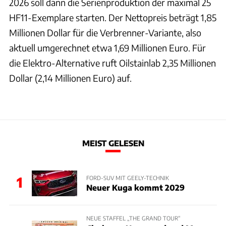
2026 soll dann die Serienproduktion der maximal 25
HF11-Exemplare starten. Der Nettopreis beträgt 1,85
Millionen Dollar für die Verbrenner-Variante, also
aktuell umgerechnet etwa 1,69 Millionen Euro. Für
die Elektro-Alternative ruft Oilstainlab 2,35 Millionen
Dollar (2,14 Millionen Euro) auf.
MEIST GELESEN
1
FORD-SUV MIT GEELY-TECHNIK
Neuer Kuga kommt 2029
NEUE STAFFEL „THE GRAND TOUR“