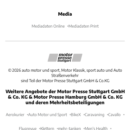
Media
Mediadaten Online
Mediadaten Print
©
2026
auto motor und sport, Motor Klassik, sport auto und Auto
Straßenverkehr
sind Teil der Motor Presse Stuttgart GmbH & Co.KG
Weitere Angebote der Motor Presse Stuttgart GmbH
& Co. KG & Motor Presse Hamburg GmbH & Co. KG
und deren Mehrheitsbeteiligungen
Aerokurier
Auto Motor und Sport
BikeX
Caravaning
Cavallo
Flugrevue
Klettern
mehr-tanken
Men's Health