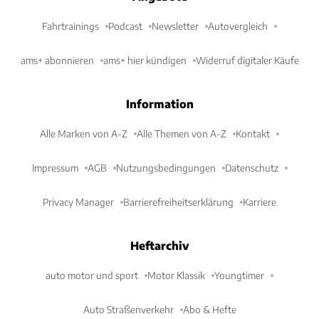
Fahrtrainings
Podcast
Newsletter
Autovergleich
ams+ abonnieren
ams+ hier kündigen
Widerruf digitaler Käufe
Information
Alle Marken von A-Z
Alle Themen von A-Z
Kontakt
Impressum
AGB
Nutzungsbedingungen
Datenschutz
Privacy Manager
Barrierefreiheitserklärung
Karriere
Heftarchiv
auto motor und sport
Motor Klassik
Youngtimer
Auto Straßenverkehr
Abo & Hefte