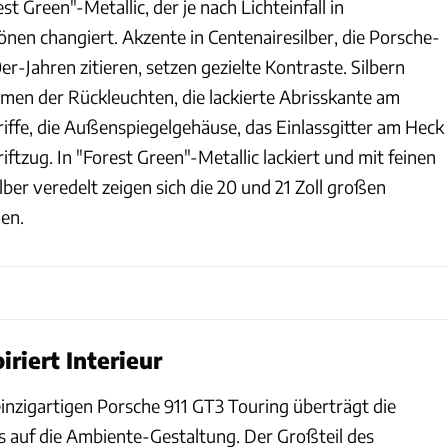
t Green"-Metallic, der je nach Lichteinfall in
nen changiert. Akzente in Centenairesilber, die Porsche-
r-Jahren zitieren, setzen gezielte Kontraste. Silbern
hmen der Rückleuchten, die lackierte Abrisskante am
riffe, die Außenspiegelgehäuse, das Einlassgitter am Heck
ftzug. In "Forest Green"-Metallic lackiert und mit feinen
ilber veredelt zeigen sich die 20 und 21 Zoll großen
gen.
riert Interieur
einzigartigen Porsche 911 GT3 Touring überträgt die
 auf die Ambiente-Gestaltung. Der Großteil des