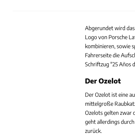
Abgerundet wird das 
Logo von Porsche Lat
kombinieren, sowie sp
Fahrerseite die Aufsc
Schriftzug "25 Años 
Der Ozelot
Der Ozelot ist eine a
mittelgroße Raubkatze
Ozelots gelten zwar of
geht allerdings durc
zurück.