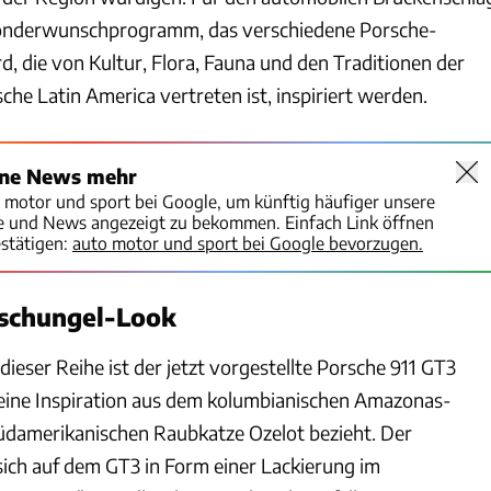
onderwunschprogramm, das verschiedene Porsche-
, die von Kultur, Flora, Fauna und den Traditionen der
che Latin America vertreten ist, inspiriert werden.
ine News mehr
o motor und sport bei Google, um künftig häufiger unsere
te und News angezeigt zu bekommen. Einfach Link öffnen
stätigen:
auto motor und sport bei Google bevorzugen.
Dschungel-Look
dieser Reihe ist der jetzt vorgestellte Porsche 911 GT3
seine Inspiration aus dem kolumbianischen Amazonas-
üdamerikanischen Raubkatze Ozelot bezieht. Der
ich auf dem GT3 in Form einer Lackierung im