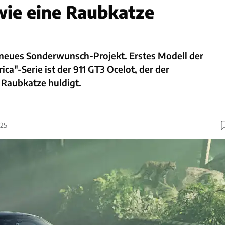
 wie eine Raubkatze
n neues Sonderwunsch-Projekt. Erstes Modell der
ica"-Serie ist der 911 GT3 Ocelot, der der
Raubkatze huldigt.
025