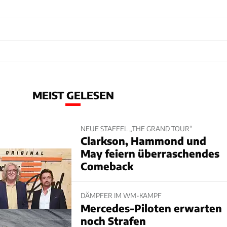
MEIST GELESEN
NEUE STAFFEL „THE GRAND TOUR“
Clarkson, Hammond und
May feiern überraschendes
Comeback
DÄMPFER IM WM-KAMPF
Mercedes-Piloten erwarten
noch Strafen