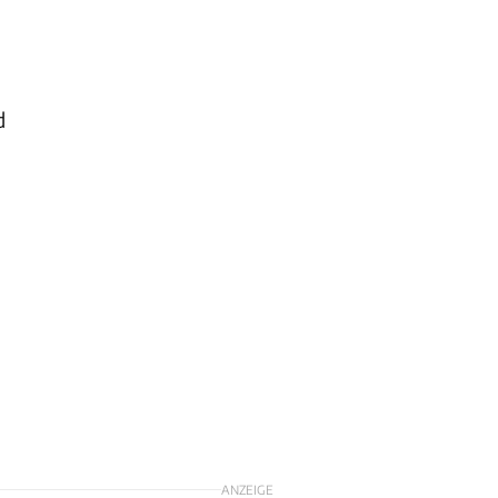
d
ANZEIGE