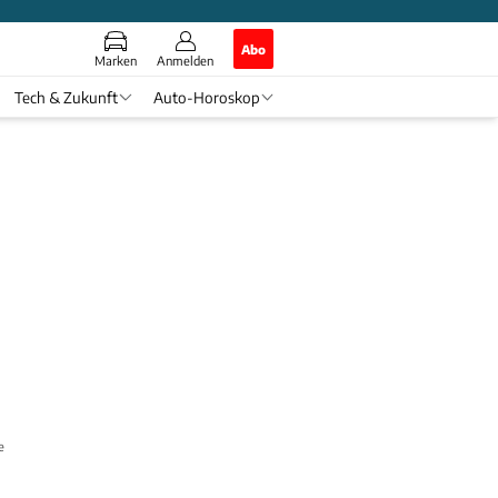
Abo
Marken
Anmelden
Tech & Zukunft
Auto-Horoskop
e