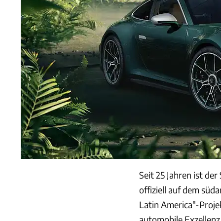
Seit 25 Jahren ist d
offiziell auf dem sü
Latin America"-Projek
automobile Exzellenz