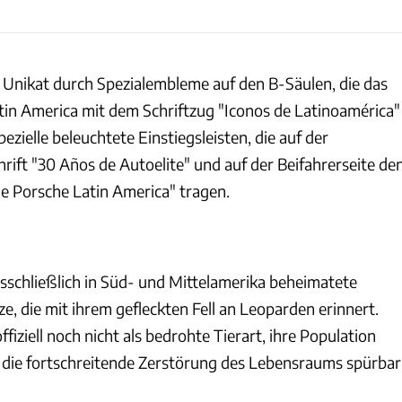
Unikat durch Spezialembleme auf den B-Säulen, die das
in America mit dem Schriftzug "Iconos de Latinoamérica"
ezielle beleuchtete Einstiegsleisten, die auf der
hrift "30 Años de Autoelite" und auf der Beifahrerseite de
de Porsche Latin America" tragen.
usschließlich in Süd- und Mittelamerika beheimatete
, die mit ihrem gefleckten Fell an Leoparden erinnert.
fiziell noch nicht als bedrohte Tierart, ihre Population
h die fortschreitende Zerstörung des Lebensraums spürbar