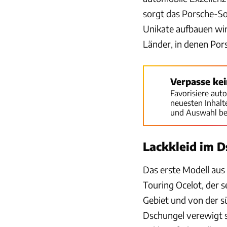
sorgt das Porsche-S
Unikate aufbauen wird
Länder, in denen Pors
Verpasse ke
Favorisiere aut
neuesten Inhal
und Auswahl be
Lackkleid im 
Das erste Modell aus 
Touring Ocelot, der 
Gebiet und von der s
Dschungel verewigt s