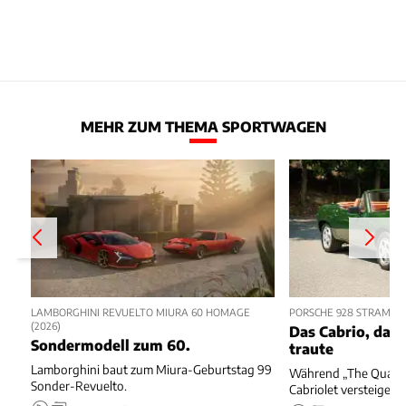
MEHR ZUM THEMA SPORTWAGEN
LAMBORGHINI REVUELTO MIURA 60 HOMAGE
PORSCHE 928 STRAMAN
(2026)
Das Cabrio, das 
Sondermodell zum 60.
traute
Lamborghini baut zum Miura-Geburtstag 99
Während „The Quail“ 
Sonder-Revuelto.
Cabriolet versteigert.