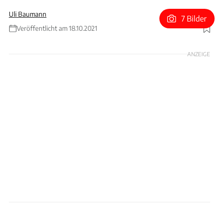
Uli Baumann
7 Bilder
Veröffentlicht am 18.10.2021
Foto: Porsche
ANZEIGE