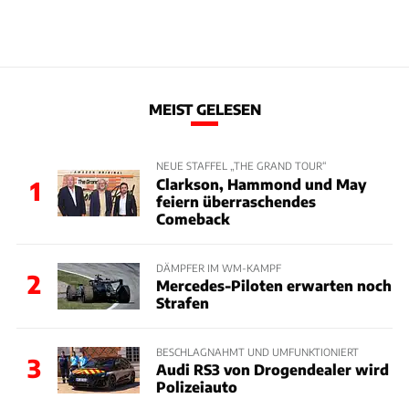
MEIST GELESEN
NEUE STAFFEL „THE GRAND TOUR“
Clarkson, Hammond und May
1
feiern überraschendes
Comeback
DÄMPFER IM WM-KAMPF
2
Mercedes-Piloten erwarten noch
Strafen
BESCHLAGNAHMT UND UMFUNKTIONIERT
3
Audi RS3 von Drogendealer wird
Polizeiauto