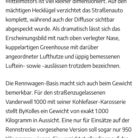
Mittelmotors ist viel kleiner dimensioniert. Auf den
mächtigen Hecklügel verzichtet das Straßenauto
komplett, während auch der Diffusor sichtbar
abgespeckt wurde. Als dramatisch lässt sich das
Erscheinungsbild mit nach oben verlegter Nase,
kuppelartigen Greenhouse mit darüber
angeordneter Lufthutze und üppig bemessenen
Luftein- sowie -auslässen trotzdem bezeichnen.
Die Rennwagen-Basis macht sich auch beim Gewicht
bemerkbar. Für den straßenzugelassenen
Vanderwell 1000 mit seiner Kohlefaser-Karosserie
stellt ByKolles ein Gewicht von exakt 1.000
Kilogramm in Aussicht. Eine nur für Einsätze auf der
Rennstrecke vorgesehene Version soll sogar nur 950