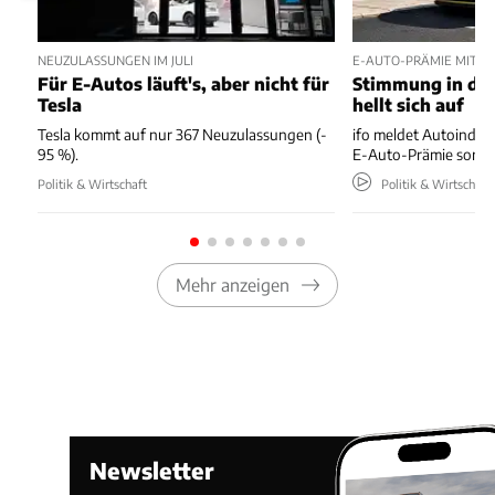
NEUZULASSUNGEN IM JULI
E-AUTO-PRÄMIE MIT P
Für E-Autos läuft's, aber nicht für
Stimmung in der
Tesla
hellt sich auf
Tesla kommt auf nur 367 Neuzulassungen (-
ifo meldet Autoindus
95 %).
E-Auto-Prämie sorgt 
Politik & Wirtschaft
Politik & Wirtschaft
Mehr anzeigen
Newsletter