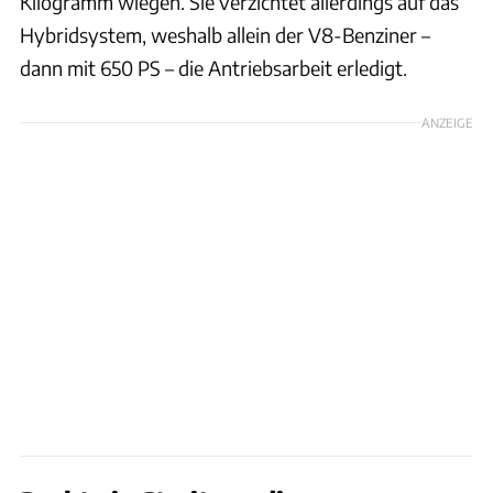
Kilogramm wiegen. Sie verzichtet allerdings auf das
Hybridsystem, weshalb allein der V8-Benziner –
dann mit 650 PS – die Antriebsarbeit erledigt.
ANZEIGE