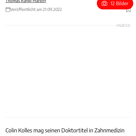
Thomas Ranki-Harloff
12 Bilder
Veröffentlicht am 21.09.2022
Foto: ByKolles Racing via Twitter
ANZEIGE
Colin Kolles mag seinen Doktortitel in Zahnmedizin