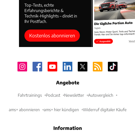
Top-Tests, echte
Erfahrungsberichte &
Technik-Highlights – direkt in
Ihr Postfach.
Kostenlos abonnieren
Angebote
Fahrtrainings
Podcast
Newsletter
Autovergleich
ams+ abonnieren
ams+ hier kündigen
Widerruf digitaler Käufe
Information