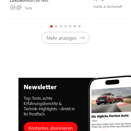
Luxuskomfort im Test.
Politik & Wirtschaft
Tests
Mehr anzeigen
Newsletter
Top-Tests, echte
Erfahrungsberichte &
Technik-Highlights – direkt in
Ihr Postfach.
Kostenlos abonnieren