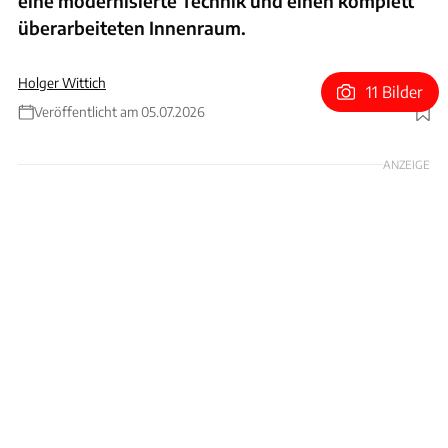
eine modernisierte Technik und einen komplett
überarbeiteten Innenraum.
Holger Wittich
11 Bilder
Veröffentlicht am 05.07.2026
Foto: Stefan Baldauf
ANZEIGE