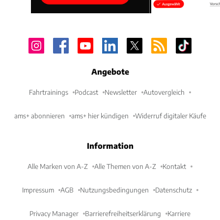
Angebote
Fahrtrainings
Podcast
Newsletter
Autovergleich
ams+ abonnieren
ams+ hier kündigen
Widerruf digitaler Käufe
Information
Alle Marken von A-Z
Alle Themen von A-Z
Kontakt
Impressum
AGB
Nutzungsbedingungen
Datenschutz
Privacy Manager
Barrierefreiheitserklärung
Karriere