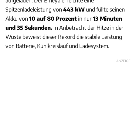
aufgeladen. Der Emeya erreichte eine
Spitzenladeleistung von
443 kW
und füllte seinen
Akku von
10 auf 80 Prozent
in nur
13 Minuten
und 35 Sekunden.
In Anbetracht der Hitze in der
Wüste beweist dieser Rekord die stabile Leistung
von Batterie, Kühlkreislauf und Ladesystem.
ANZEIGE