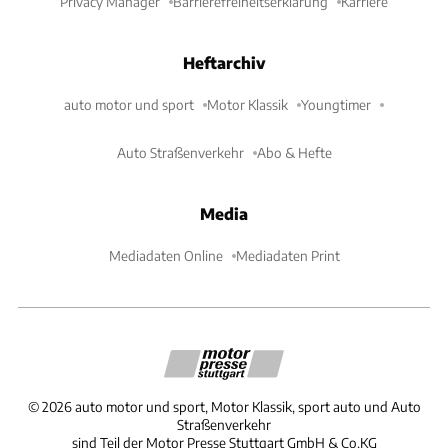
Privacy Manager
Barrierefreiheitserklärung
Karriere
Heftarchiv
auto motor und sport
Motor Klassik
Youngtimer
Auto Straßenverkehr
Abo & Hefte
Media
Mediadaten Online
Mediadaten Print
©
2026
auto motor und sport, Motor Klassik, sport auto und Auto
Straßenverkehr
sind Teil der Motor Presse Stuttgart GmbH & Co.KG