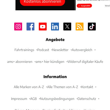
Kostenlos abonnieren
Angebote
Fahrtrainings
Podcast
Newsletter
Autovergleich
ams+ abonnieren
ams+ hier kündigen
Widerruf digitaler Käufe
Information
Alle Marken von A-Z
Alle Themen von A-Z
Kontakt
Impressum
AGB
Nutzungsbedingungen
Datenschutz