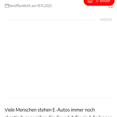
17 Bilder
Veröffentlicht am 19.11.2025
Foto: Achim Hartmann
ANZEIGE
Viele Menschen stehen E-Autos immer noch