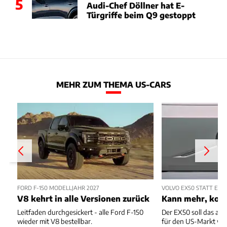
5
Audi-Chef Döllner hat E-
Türgriffe beim Q9 gestoppt
MEHR ZUM THEMA US-CARS
FORD F-150 MODELLJAHR 2027
VOLVO EX50 STATT EX4
V8 kehrt in alle Versionen zurück
Kann mehr, kost
Leitfaden durchgesickert - alle Ford F-150
Der EX50 soll das ab
wieder mit V8 bestellbar.
für den US-Markt we