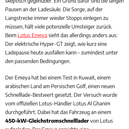
skeptisch gegenüber. Ein Grund dafür sind die langen
Pausen an der Ladesäule. Die Sorge, auf der
Langstrecke immer wieder Stopps einlegen zu
müssen, hält viele potenzielle Umsteiger zurück.
Beim
Lotus Emeya
sieht das allerdings anders aus:
Der elektrische Hyper-GT zeigt, wie kurz eine
Ladepause heute ausfallen kann – zumindest unter
den passenden Bedingungen.
Der Emeya hat bei einem Test in Kuwait, einem
arabischen Land am Persischen Golf, einen neuen
Schnelllade-Bestwert gesetzt. Der Versuch wurde
vom offiziellen Lotus-Händler Lotus Al Ghanim
durchgeführt. Dabei hat das Fahrzeug an einem
450-kW-Gleichstromschnelllader
von Lotus