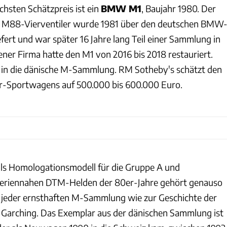
hsten Schätzpreis ist ein
BMW M1
, Baujahr 1980. Der
 M88-Vierventiler wurde 1981 über den deutschen BMW
fert und war später 16 Jahre lang Teil einer Sammlung in
ner Firma hatte den M1 von 2016 bis 2018 restauriert.
 in die dänische M-Sammlung. RM Sotheby's schätzt den
r-Sportwagens auf 500.000 bis 600.000 Euro.
ls Homologationsmodell für die Gruppe A und
seriennahen DTM-Helden der 80er-Jahre gehört genauso
u jeder ernsthaften M-Sammlung wie zur Geschichte der
Garching. Das Exemplar aus der dänischen Sammlung ist