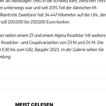
 der als Neuwagen 1990 in die Schweiz kam, zwischen 1993
 unterwegs war und seit 2015 Teil der dänischen M-
lliantrote Zweitürer hat 34.447 Kilometer auf der Uhr, de
 soll 200.000 bis 250.000 Euro kosten.
n neben einem Z1 und einem Alpina Roadster V8 weitere
 Roadster- und Coupévarianten von Z3 M und Z4 M. Die
 E30 bis zum G82, Baujahr 2023.
In der Galerie sehen Sie
mlung.
MEIST GELESEN