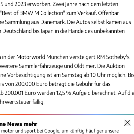
5 und 2023 erworben. Zwei Jahre nach dem letzten
"Best of BMW M Collection" zum Verkauf. Offenbar
ine Sammlung aus Dänemark. Die Autos selbst kamen aus
 Deutschland bis Japan in die Hände des unbekannten
 in der Motorworld München versteigert RM Sotheby's
 weitere Sammlerfahrzeuge und Oldtimer. Die Auktion
ine Vorbesichtigung ist am Samstag ab 10 Uhr möglich. Bi
s von 200.000 Euro beträgt die Gebühr für das
b 200.001 Euro werden 12,5 % Aufgeld berechnet. Auf di
rwertsteuer fällig.
ine News mehr
o motor und sport bei Google, um künftig häufiger unsere