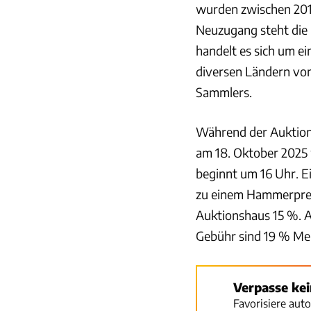
wurden zwischen 201
Neuzugang steht die 
handelt es sich um e
diversen Ländern von
Sammlers.
Während der Auktion
am 18. Oktober 2025
beginnt um 16 Uhr. E
zu einem Hammerprei
Auktionshaus 15 %. A
Gebühr sind 19 % Meh
Verpasse ke
Favorisiere aut