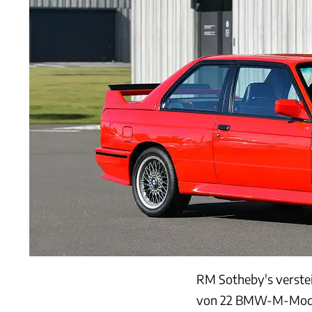
RM Sotheby's verste
von 22 BMW-M-Modelle