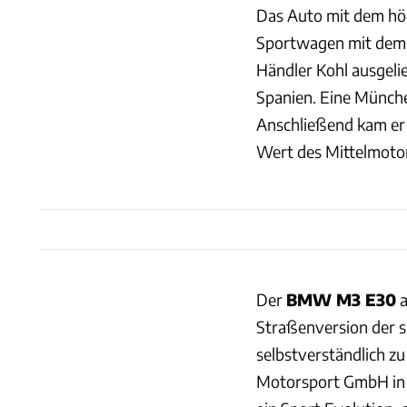
Das Auto mit dem höc
Sportwagen mit dem
Händler Kohl ausgelie
Spanien. Eine Münche
Anschließend kam er
Wert des Mittelmoto
Der
BMW M3 E30
a
Straßenversion der 
selbstverständlich z
Motorsport GmbH in 