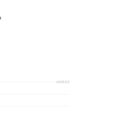
n
ANZEIGE