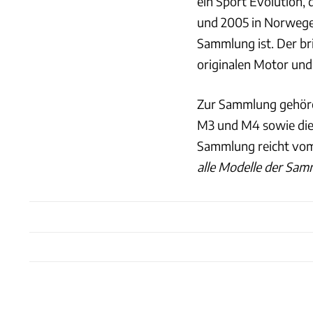
ein Sport Evolution,
und 2005 in Norwegen
Sammlung ist. Der bri
originalen Motor und
Zur Sammlung gehöre
M3 und M4 sowie die
Sammlung reicht vom
alle Modelle der Sam