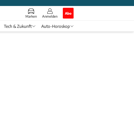
Abo
Marken
Anmelden
Tech & Zukunft
Auto-Horoskop