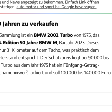
te und News angezeigt zu bekommen. Einfach Link öffnen
stätigen:
auto motor und sport bei Google bevorzugen.
 Jahren zu verkaufen
 Sammlung ist ein
BMW 2002 Turbo
von 1975, das
Edition
50 Jahre BMW M
, Baujahr 2023. Dieses
nur 31 Kilometer auf dem Tacho, was praktisch dem
erstand entspricht. Der Schätzpreis liegt bei 90.000 bis
 Turbo aus dem Jahr 1975 hat ein Fünfgang-Getrag-
n Chamonixweiß lackiert und soll 100.000 bis 140.000 Euro