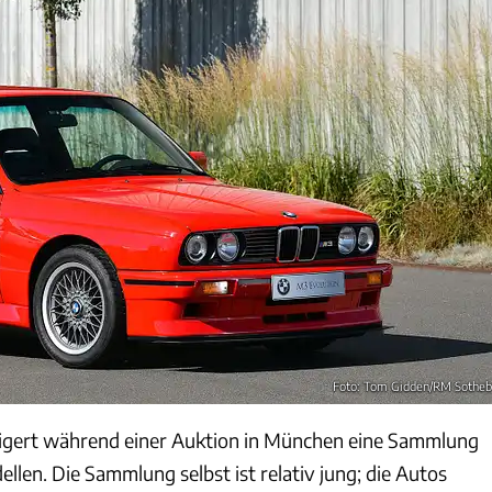
Foto: Tom Gidden/RM Sotheb
igert während einer Auktion in München eine Sammlung
n. Die Sammlung selbst ist relativ jung; die Autos