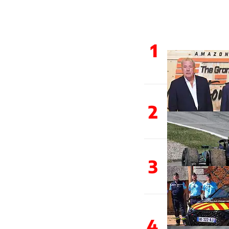
1
2
3
4