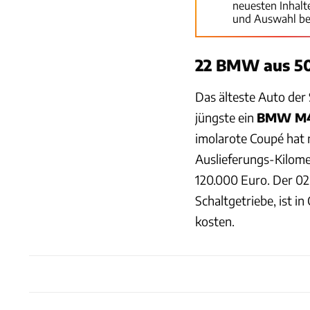
neuesten Inhal
und Auswahl be
22 BMW aus 50
Das älteste Auto der
jüngste ein
BMW M4 
imolarote Coupé hat 
Auslieferungs-Kilomet
120.000 Euro. Der 02
Schaltgetriebe, ist i
kosten.