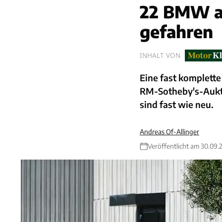
22 BMW a
gefahren
INHALT VON
Eine fast komplet
RM-Sotheby's-Aukt
sind fast wie neu.
Andreas Of-Allinger
Veröffentlicht am 30.09.