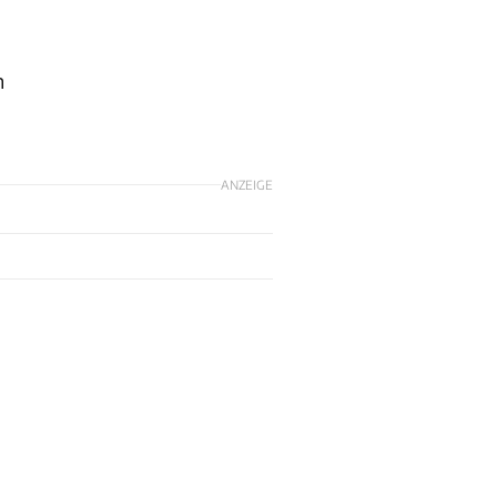
h
ANZEIGE