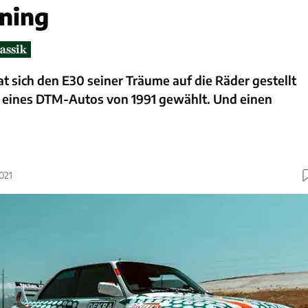
uning
t sich den E30 seiner Träume auf die Räder gestellt
 eines DTM-Autos von 1991 gewählt. Und einen
021