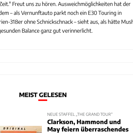
Zeit." Freut uns zu hören. Ausweichmöglichkeiten hat der
dem – als Vernunftauto parkt noch ein E30 Touring in
rien-318er ohne Schnickschnack – sieht aus, als hätte Mus
gesunden Balance ganz gut verinnerlicht.
MEIST GELESEN
NEUE STAFFEL „THE GRAND TOUR“
Clarkson, Hammond und
May feiern überraschendes