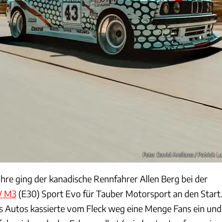
Foto: David Arellano / Patrick L
hre ging der kanadische Rennfahrer Allen Berg bei der
 M3
(E30) Sport Evo für Tauber Motorsport an den Start
es Autos kassierte vom Fleck weg eine Menge Fans ein und