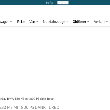
Hefte
Produkte
twagen
Reise
Van
Nutzfahrzeuge
Oldtimer
Verkehr
hbau BMW E30 M3 mit 800 PS dank Turbo
30 M3 MIT 800 PS DANK TURBO