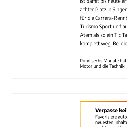
ist damit bis heute er
achter Platz in Singe
für die Carrera-Rennb
Turismo Sport und au
Atem als so ein Tic T
komplett weg. Bei die
Rund sechs Monate hat
Motor und die Technik,
Verpasse ke
Favorisiere aut
neuesten Inhal