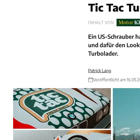
Tic Tac T
INHALT VON
Ein US-Schrauber ha
und dafür den Look
Turbolader.
Patrick Lang
Veröffentlicht am 16.05.2