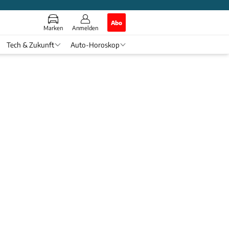
Abo
Marken
Anmelden
Tech & Zukunft
Auto-Horoskop