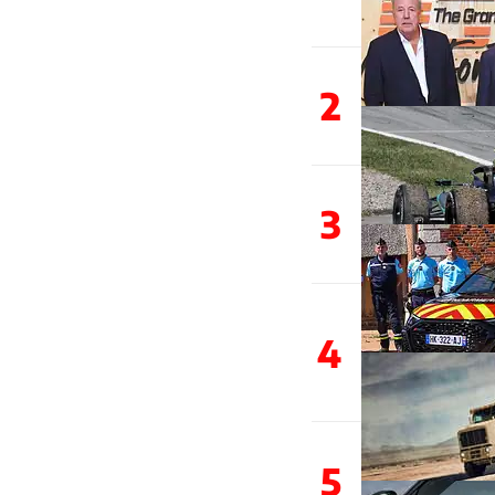
2
3
4
5