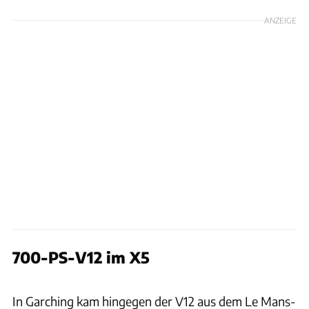
ANZEIGE
700-PS-V12 im X5
BMW
In Garching kam hingegen der V12 aus dem Le Mans-