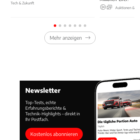
Tech & Zukunft
Auktionen & Ev
Mehr anzeigen
Newsletter
Top-Tests, echte
Erfahrungsberichte &
Technik-Highlights – direkt in
Ihr Postfach.
Kostenlos abonnieren