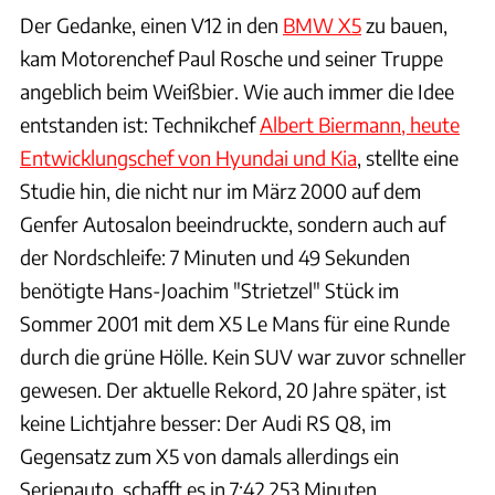
Der Gedanke, einen V12 in den
BMW X5
zu bauen,
kam Motorenchef Paul Rosche und seiner Truppe
angeblich beim Weißbier. Wie auch immer die Idee
entstanden ist: Technikchef
Albert Biermann, heute
Entwicklungschef von Hyundai und Kia
, stellte eine
Studie hin, die nicht nur im März 2000 auf dem
Genfer Autosalon beeindruckte, sondern auch auf
der Nordschleife: 7 Minuten und 49 Sekunden
benötigte Hans-Joachim "Strietzel" Stück im
Sommer 2001 mit dem X5 Le Mans für eine Runde
durch die grüne Hölle. Kein SUV war zuvor schneller
gewesen. Der aktuelle Rekord, 20 Jahre später, ist
keine Lichtjahre besser: Der Audi RS Q8, im
Gegensatz zum X5 von damals allerdings ein
Serienauto, schafft es in 7:42,253 Minuten