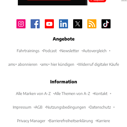
Angebote
Fahrtrainings
Podcast
Newsletter
Autovergleich
ams+ abonnieren
ams+ hier kündigen
Widerruf digitaler Käufe
Information
Alle Marken von A-Z
Alle Themen von A-Z
Kontakt
Impressum
AGB
Nutzungsbedingungen
Datenschutz
Privacy Manager
Barrierefreiheitserklärung
Karriere