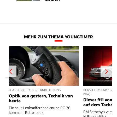
MEHR ZUM THEMA YOUNGTIMER
BLAUPUNKT RADIO-FERNBEDIENUNG
PORSCHE 911 CARRERA R
964)
Optik von gestern, Technik von
Dieser 911 von 1
heute
auf dem Tacho
Die neue Lenkradfernbedienung RC-26
RM Sotheby's verstei
kommt im Retro-Look.
Millionen-Elfer.