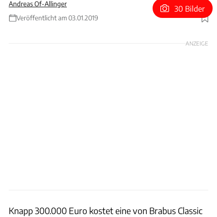
Andreas Of-Allinger
30 Bilder
Veröffentlicht am 03.01.2019
Foto: Brabus
ANZEIGE
Knapp 300.000 Euro kostet eine von Brabus Classic