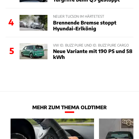
NEUER TUCSON IM HÄRTETEST
4
Brennende Bremse stoppt
Hyundai-Erlkönig
VW ID. BUZZ PURE UND ID. BUZZ PURE CARGO
5
Neue Variante mit 190 PS und 58
kWh
MEHR ZUM THEMA OLDTIMER