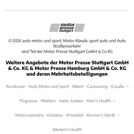
©
2026
auto motor und sport, Motor Klassik, sport auto und Auto
Straßenverkehr
sind Teil der Motor Presse Stuttgart GmbH & Co.KG
Weitere Angebote der Motor Presse Stuttgart GmbH
& Co. KG & Motor Presse Hamburg GmbH & Co. KG
und deren Mehrheitsbeteiligungen
Aerokurier
Auto Motor und Sport
BikeX
Caravaning
Cavallo
Flugrevue
Klettern
mehr-tanken
Men's Health
Motorradonline
Outdoor
Promobil
Runner's World
Women's Health