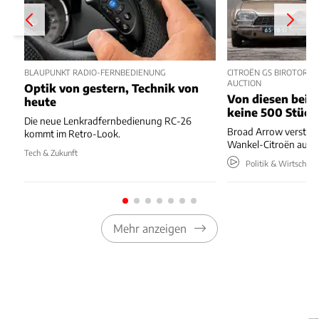
BLAUPUNKT RADIO-FERNBEDIENUNG
CITROËN GS BIROTOR U
AUCTION
Optik von gestern, Technik von
Von diesen beide
heute
keine 500 Stück
Die neue Lenkradfernbedienung RC-26
Broad Arrow versteig
kommt im Retro-Look.
Wankel-Citroën aus 
Tech & Zukunft
Politik & Wirtschaft
Mehr anzeigen