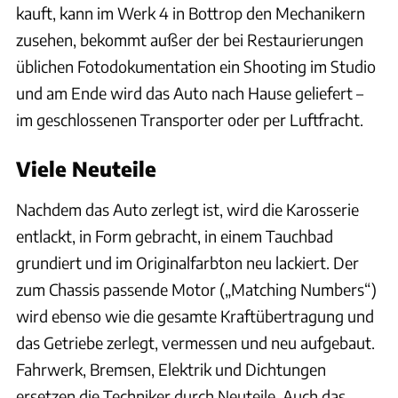
kauft, kann im Werk 4 in Bottrop den Mechanikern
zusehen, bekommt außer der bei Restaurierungen
üblichen Fotodokumentation ein Shooting im Studio
und am Ende wird das Auto nach Hause geliefert –
im geschlossenen Transporter oder per Luftfracht.
Viele Neuteile
Nachdem das Auto zerlegt ist, wird die Karosserie
entlackt, in Form gebracht, in einem Tauchbad
grundiert und im Originalfarbton neu lackiert. Der
zum Chassis passende Motor („Matching Numbers“)
wird ebenso wie die gesamte Kraftübertragung und
das Getriebe zerlegt, vermessen und neu aufgebaut.
Fahrwerk, Bremsen, Elektrik und Dichtungen
ersetzen die Techniker durch Neuteile. Auch das