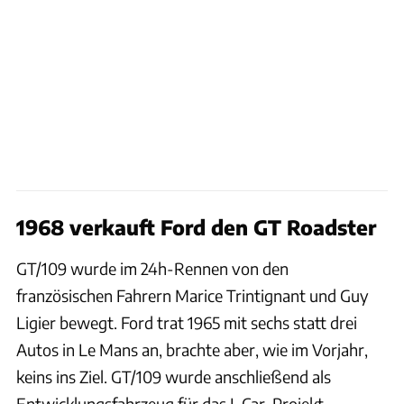
1968 verkauft Ford den GT Roadster
GT/109 wurde im 24h-Rennen von den
französischen Fahrern Marice Trintignant und Guy
Ligier bewegt. Ford trat 1965 mit sechs statt drei
Autos in Le Mans an, brachte aber, wie im Vorjahr,
keins ins Ziel. GT/109 wurde anschließend als
Entwicklungsfahrzeug für das J-Car-Projekt