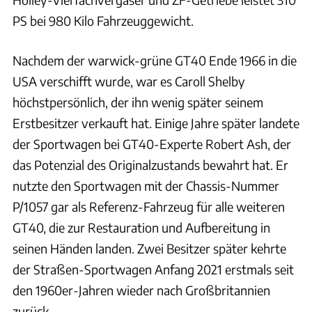
PS bei 980 Kilo Fahrzeuggewicht.
Nachdem der warwick-grüne GT40 Ende 1966 in die
USA verschifft wurde, war es Caroll Shelby
höchstpersönlich, der ihn wenig später seinem
Erstbesitzer verkauft hat. Einige Jahre später landete
der Sportwagen bei GT40-Experte Robert Ash, der
das Potenzial des Originalzustands bewahrt hat. Er
nutzte den Sportwagen mit der Chassis-Nummer
P/1057 gar als Referenz-Fahrzeug für alle weiteren
GT40, die zur Restauration und Aufbereitung in
seinen Händen landen. Zwei Besitzer später kehrte
der Straßen-Sportwagen Anfang 2021 erstmals seit
den 1960er-Jahren wieder nach Großbritannien
zurück.