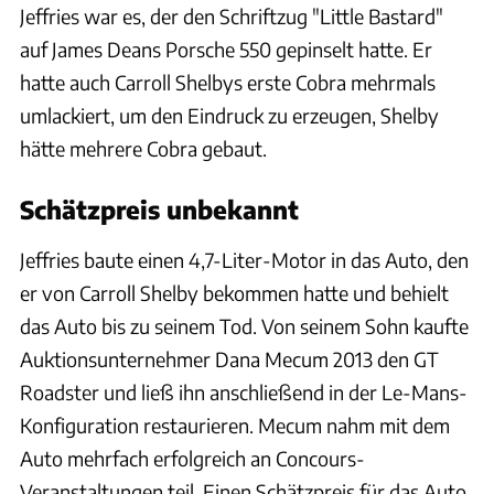
Jeffries war es, der den Schriftzug "Little Bastard"
auf James Deans Porsche 550 gepinselt hatte. Er
hatte auch Carroll Shelbys erste Cobra mehrmals
umlackiert, um den Eindruck zu erzeugen, Shelby
hätte mehrere Cobra gebaut.
Schätzpreis unbekannt
Jeffries baute einen 4,7-Liter-Motor in das Auto, den
er von Carroll Shelby bekommen hatte und behielt
das Auto bis zu seinem Tod. Von seinem Sohn kaufte
Auktionsunternehmer Dana Mecum 2013 den GT
Roadster und ließ ihn anschließend in der Le-Mans-
Konfiguration restaurieren. Mecum nahm mit dem
Auto mehrfach erfolgreich an Concours-
Veranstaltungen teil. Einen Schätzpreis für das Auto