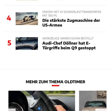
OSKOSH HET A1 SCHWERLASTTRANSPORTER
MIT 700 PS
4
Die stärkste Zugmaschine der
US-Armee
WERKZEUGE WAREN SCHON BESTELLT
5
Audi-Chef Döllner hat E-
Türgriffe beim Q9 gestoppt
MEHR ZUM THEMA OLDTIMER