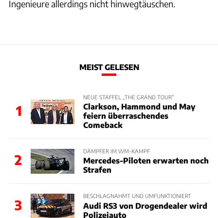
Ingenieure allerdings nicht hinwegtäuschen.
MEIST GELESEN
NEUE STAFFEL „THE GRAND TOUR“
Clarkson, Hammond und May
1
feiern überraschendes
Comeback
DÄMPFER IM WM-KAMPF
2
Mercedes-Piloten erwarten noch
Strafen
BESCHLAGNAHMT UND UMFUNKTIONIERT
3
Audi RS3 von Drogendealer wird
Polizeiauto