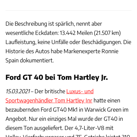
Die Beschreibung ist spärlich, nennt aber
wesentliche Eckdaten: 13.442 Meilen (21.507 km)
Laufleistung, keine Unfälle oder Beschädigungen. Die
Historie des Autos habe Markenexperte Ronnie
Spain dokumentiert.
Ford GT 40 bei Tom Hartley Jr.
15.03.2021
– Der britische
Luxus- und
Sportwagenhändler Tom Hartley Jnr
hatte einen
bezaubernden Ford GT40 Mk1 in Warwick Green im
Angebot. Nur ein einziges Mal wurde der GT40 in
diesem Ton ausgeliefert. Der 4,7-Liter-V8 mit
Holley-Vierfachvergaser und ZF-Getriebe leistet 310