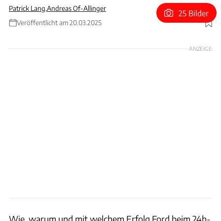
Patrick Lang
,
Andreas Of-Allinger
25 Bilder
Veröffentlicht am 20.03.2025
Foto: Mecum Auctions
ANZEIGE
Wie, warum und mit welchem Erfolg Ford beim 24h-