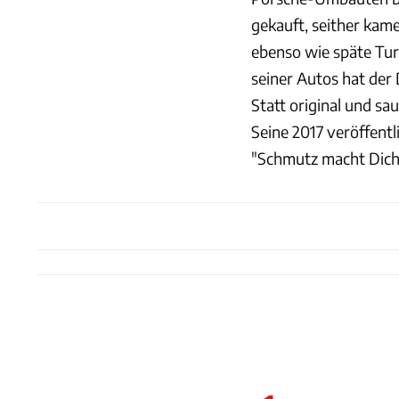
gekauft, seither kam
ebenso wie späte Tur
seiner Autos hat der
Statt original und sau
Seine 2017 veröffent
"Schmutz macht Dich 