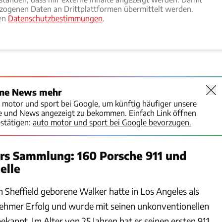
ogenen Daten an Drittplattformen übermittelt werden.
ren
Datenschutzbestimmungen
.
ine News mehr
o motor und sport bei Google, um künftig häufiger unsere
te und News angezeigt zu bekommen. Einfach Link öffnen
stätigen:
auto motor und sport bei Google bevorzugen.
s Sammlung: 160 Porsche 911 und
elle
n Sheffield geborene Walker hatte in Los Angeles als
ehmer Erfolg und wurde mit seinen unkonventionellen
annt. Im Alter von 25 Jahren hat er seinen ersten 911