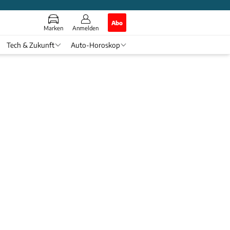
Abo
Marken
Anmelden
Tech & Zukunft
Auto-Horoskop