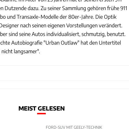
en Dutzende dazu. Zu seiner Sammlung gehören frühe 911
bo und Transaxle-Modelle der 80er-Jahre. Die Optik
 Designer nach seinen eigenen Vorstellungen verändert.
ber sind seine Autos individualisiert, schmutzig, benutzt.
lichte Autobiografie "Urban Outlaw" hat den Untertitel
nicht langsamer".
MEIST GELESEN
FORD-SUV MIT GEELY-TECHNIK