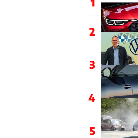
1
2
3
4
5