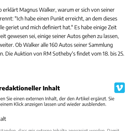
o erklärt Magnus Walker, warum er sich von seiner
nnt: "Ich habe einen Punkt erreicht, an dem dieses
 geriet und mich definiert hat." Es habe einige Zeit
eit gewesen sei, einige seiner Autos gehen zu lassen,
weiter. Ob Walker alle 160 Autos seiner Sammlung
fen. Die Auktion von RM Sotheby's findet vom 18. bis 25.
edaktioneller Inhalt
den Sie einen externen Inhalt, der den Artikel ergänzt. Sie
 einem Klick anzeigen lassen und wieder ausblenden.
alt
rlauben
rstanden, dass mir externe Inhalte angezeigt werden. Damit