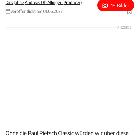
Dirk Johae
,
Andreas Of-Allinger (Producer)
19 Bilder
Veröffentlicht am 01.06.2022
Foto: Arturo Rivas
ANZEIGE
Ohne die Paul Pietsch Classic würden wir über diese