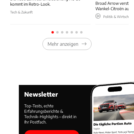
Broad Arrow versteig
kommt im Retro-Look.
Wankel-Citroën aus 
Tech & Zukunft
Politik & Wirtschaft
Mehr anzeigen
Newsletter
Top-Tests, echte
Erfahrungsberichte &
Technik-Highlights – direkt in
Ihr Postfach.