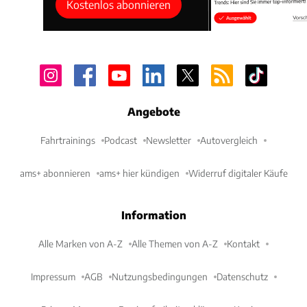
Kostenlos abonnieren
Angebote
Fahrtrainings
Podcast
Newsletter
Autovergleich
ams+ abonnieren
ams+ hier kündigen
Widerruf digitaler Käufe
Information
Alle Marken von A-Z
Alle Themen von A-Z
Kontakt
Impressum
AGB
Nutzungsbedingungen
Datenschutz