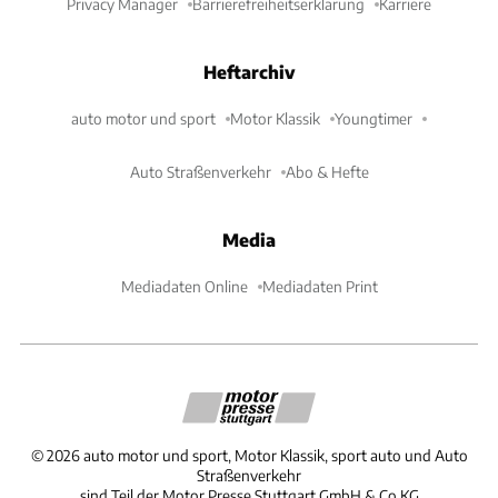
Privacy Manager
Barrierefreiheitserklärung
Karriere
Heftarchiv
auto motor und sport
Motor Klassik
Youngtimer
Auto Straßenverkehr
Abo & Hefte
Media
Mediadaten Online
Mediadaten Print
©
2026
auto motor und sport, Motor Klassik, sport auto und Auto
Straßenverkehr
sind Teil der Motor Presse Stuttgart GmbH & Co.KG