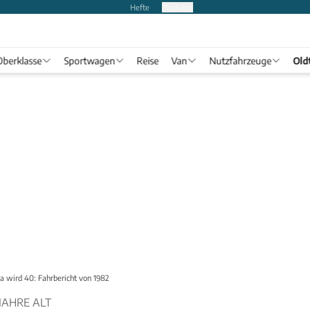
Hefte
Produkte
Oberklasse
Sportwagen
Reise
Van
Nutzfahrzeuge
Old
a wird 40: Fahrbericht von 1982
JAHRE ALT