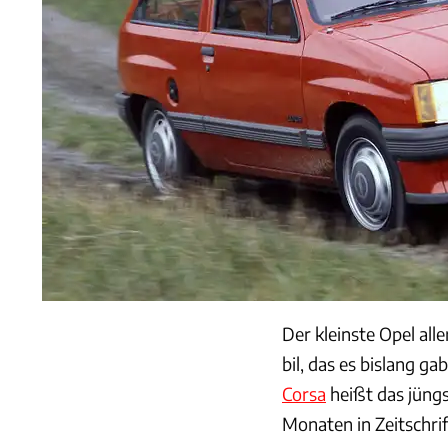
Der kleinste Opel all
bil, das es bislang g
Corsa
heißt das jüngs
Monaten in Zeitschrif