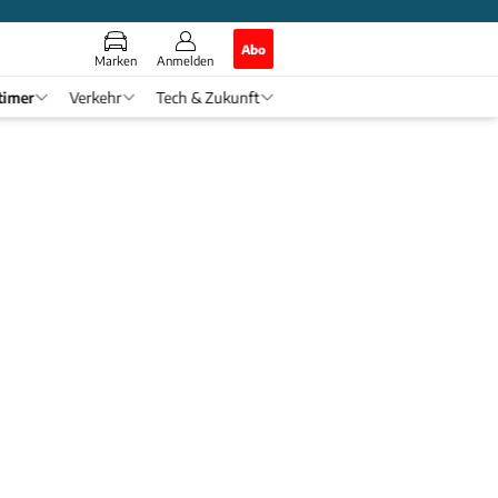
Abo
Marken
Anmelden
timer
Verkehr
Tech & Zukunft