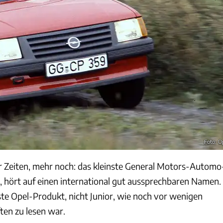
Foto: O
er Zeiten, mehr noch: das klein­ste General Motors-Automo
ab, hört auf einen international gut aussprechbaren Namen.
te Opel-Produkt, nicht Junior, wie noch vor wenigen
ten zu lesen war.