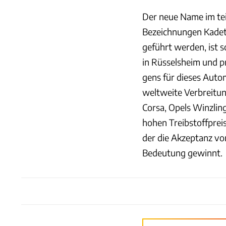
Der neue Name im tei
Bezeichnungen Kadet
geführt werden, ist s
in Rüsselsheim und p
gens für dieses Autom
weltweite Verbreitung
Corsa, Opels Winzling
hohen Treibstoffpre
der die Akzeptanz v
Bedeutung gewinnt.