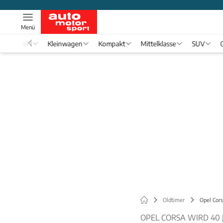
Menü
Formel 1
Kleinwagen
Kompakt
Mittelklasse
SUV
Oldtimer
Opel Cors
OPEL CORSA WIRD 40 