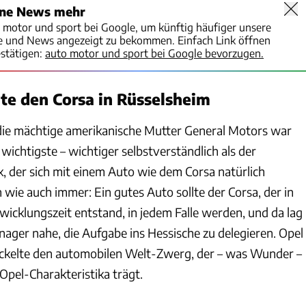
ine News mehr
o motor und sport bei Google, um künftig häufiger unsere
te und News angezeigt zu bekommen. Einfach Link öffnen
stätigen:
auto motor und sport bei Google bevorzugen.
te den Corsa in Rüsselsheim
die mächtige amerikanische Mutter Ge­neral Motors war
 wichtigste – wich­tiger selbstverständlich als der
 der sich mit einem Auto wie dem Corsa natürlich
h wie auch immer: Ein gutes Auto sollte der Corsa, der in
wick­lungszeit entstand, in jedem Falle werden, und da lag
nager nahe, die Aufgabe ins Hessische zu delegieren. Opel
ickelte den automobilen Welt-Zwerg, der – was Wunder –
r Opel-Charakteristika trägt.