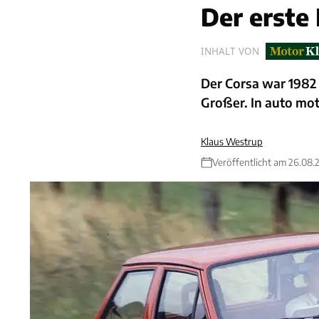
Der erste
INHALT VON
Der Corsa war 1982 
Großer. In auto mot
Klaus Westrup
Veröffentlicht am 26.08.