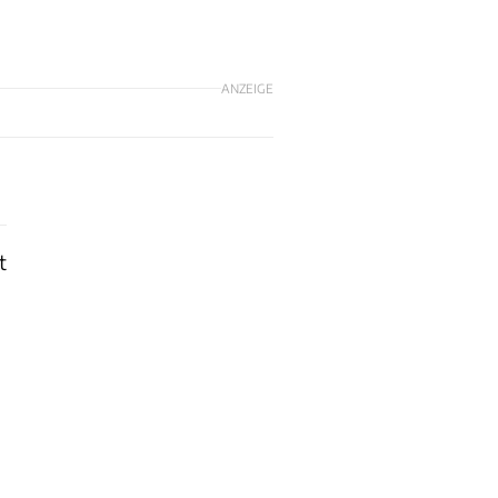
ANZEIGE
t