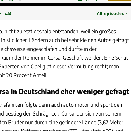
, nicht zuletzt deshalb entstanden, weil ein großes
n südlichen Ländern auch bei sehr kleinen Autos gefragt
leichs­weise eingeschlafen und dürfte in der
 kaum der Renner im Corsa-Geschäft werden. Eine Schät­
Experten von Opel gibt dieser Vermutung recht; man
it 20 Prozent Anteil.
sa in Deutschland eher weniger gefragt
chsfahrten folgte denn auch auto motor und sport dem
 bestieg den Schrägheck-Corsa, der sich von seinem
­ten Bruder nur durch eine geringere Länge (3,62 Meter
heideneres Kofferraumvolumen (275 Liter statt 450) und