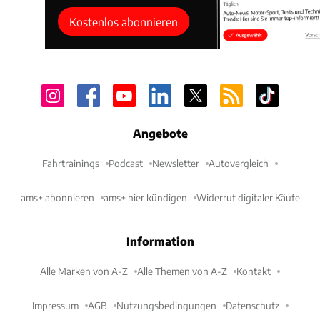
Kostenlos abonnieren
Angebote
Fahrtrainings
Podcast
Newsletter
Autovergleich
ams+ abonnieren
ams+ hier kündigen
Widerruf digitaler Käufe
Information
Alle Marken von A-Z
Alle Themen von A-Z
Kontakt
Impressum
AGB
Nutzungsbedingungen
Datenschutz