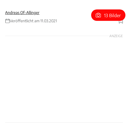
Andreas Of-Allinger
13 Bilder
Veröffentlicht am 11.03.2021
Foto: Bonhams
ANZEIGE