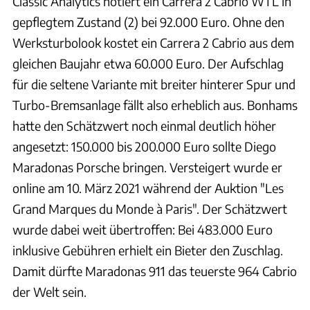
Classic Analytics notiert ein Carrera 2 Cabrio WTL in
gepflegtem Zustand (2) bei 92.000 Euro. Ohne den
Werksturbolook kostet ein Carrera 2 Cabrio aus dem
gleichen Baujahr etwa 60.000 Euro. Der Aufschlag
für die seltene Variante mit breiter hinterer Spur und
Turbo-Bremsanlage fällt also erheblich aus. Bonhams
hatte den Schätzwert noch einmal deutlich höher
angesetzt: 150.000 bis 200.000 Euro sollte Diego
Maradonas Porsche bringen. Versteigert wurde er
online am 10. März 2021 während der Auktion "Les
Grand Marques du Monde à Paris". Der Schätzwert
wurde dabei weit übertroffen: Bei 483.000 Euro
inklusive Gebühren erhielt ein Bieter den Zuschlag.
Damit dürfte Maradonas 911 das teuerste 964 Cabrio
der Welt sein.