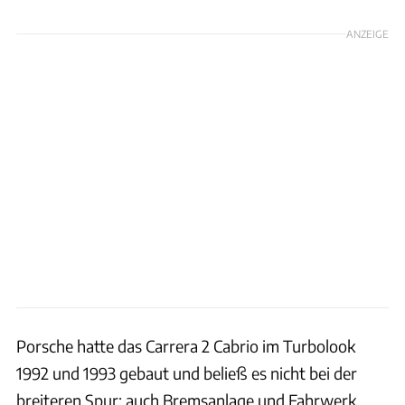
ANZEIGE
Porsche hatte das Carrera 2 Cabrio im Turbolook
1992 und 1993 gebaut und beließ es nicht bei der
breiteren Spur: auch Bremsanlage und Fahrwerk