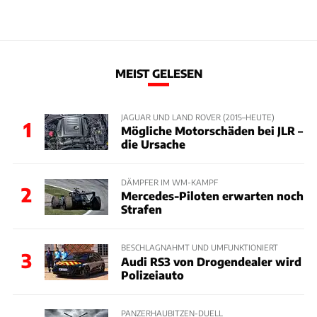
MEIST GELESEN
JAGUAR UND LAND ROVER (2015–HEUTE)
1
Mögliche Motorschäden bei JLR –
die Ursache
DÄMPFER IM WM-KAMPF
2
Mercedes-Piloten erwarten noch
Strafen
BESCHLAGNAHMT UND UMFUNKTIONIERT
3
Audi RS3 von Drogendealer wird
Polizeiauto
PANZERHAUBITZEN-DUELL