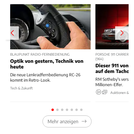
BLAUPUNKT RADIO-FERNBEDIENUNG
PORSCHE 911 CARRERA R
964)
Optik von gestern, Technik von
Dieser 911 von 1
heute
auf dem Tacho
Die neue Lenkradfernbedienung RC-26
RM Sotheby's verstei
kommt im Retro-Look.
Millionen-Elfer.
Tech & Zukunft
Auktionen & Ev
Mehr anzeigen