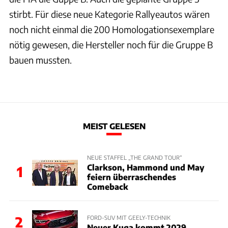
stirbt. Für diese neue Kategorie Rallyeautos wären
noch nicht einmal die 200 Homologationsexemplare
nötig gewesen, die Hersteller noch für die Gruppe B
bauen mussten.
MEIST GELESEN
NEUE STAFFEL „THE GRAND TOUR“
Clarkson, Hammond und May
1
feiern überraschendes
Comeback
2
FORD-SUV MIT GEELY-TECHNIK
Neuer Kuga kommt 2029