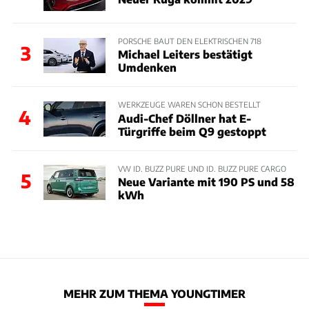
PORSCHE BAUT DEN ELEKTRISCHEN 718
3
Michael Leiters bestätigt
Umdenken
WERKZEUGE WAREN SCHON BESTELLT
4
Audi-Chef Döllner hat E-
Türgriffe beim Q9 gestoppt
VW ID. BUZZ PURE UND ID. BUZZ PURE CARGO
5
Neue Variante mit 190 PS und 58
kWh
MEHR ZUM THEMA YOUNGTIMER