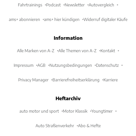
Fahrtrainings
Podcast
Newsletter
Autovergleich
ams+ abonnieren
ams+ hier kündigen
Widerruf digitaler Käufe
Information
Alle Marken von A-Z
Alle Themen von A-Z
Kontakt
Impressum
AGB
Nutzungsbedingungen
Datenschutz
Privacy Manager
Barrierefreiheitserklärung
Karriere
Heftarchiv
auto motor und sport
Motor Klassik
Youngtimer
Auto Straßenverkehr
Abo & Hefte