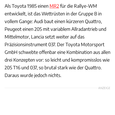
Als Toyota 1985 einen
MR2
für die Rallye-WM
entwickelt, ist das Wettrüsten in der Gruppe B in
vollem Gange: Audi baut einen kürzeren Quattro,
Peugeot einen 205 mit variablem Allradantrieb und
Mittelmotor, Lancia setzt weiter auf das
Präzisionsinstrument 037. Der Toyota Motorsport
GmbH schwebte offenbar eine Kombination aus allen
drei Konzepten vor: so leicht und kompromisslos wie
205 T16 und 037, so brutal stark wie der Quattro.
Daraus wurde jedoch nichts.
ANZEIGE