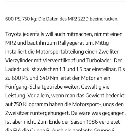
Toyota
600 PS, 750 kg: Die Daten des MR2 222D beeindrucken.
Toyota jedenfalls will auch mitmachen, nimmt einen
MR2 und baut ihn zum Rallyegerät um. Mittig
installiert die Motorsportabteilung einen Zweiliter-
Vierzylinder mit Vierventilkopf und Turbolader. Der
Ladedruck ist zwischen 1,3 und 1,5 bar einstellbar. Bis
zu 600 PS und 640 Nm leitet der Motor an ein
Fünfgang-Schaltgetriebe weiter. Gewaltig viel
Leistung. Vor allem, wenn man das Gewicht bedenkt:
auf 750 Kilogramm haben die Motorsport-Jungs den
Zweisitzer runtergehungert. Da wäre was gegangen.
Ist aber nicht: Zum Ende der Saison 1986 verbietet
die FIA die Guppe B. Auch die geplante Gruppe S