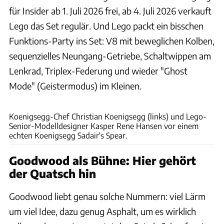
für Insider ab 1. Juli 2026 frei, ab 4. Juli 2026 verkauft
Lego das Set regulär. Und Lego packt ein bisschen
Funktions-Party ins Set: V8 mit beweglichen Kolben,
sequenzielles Neungang-Getriebe, Schaltwippen am
Lenkrad, Triplex-Federung und wieder "Ghost
Mode" (Geistermodus) im Kleinen.
Lego
Koenigsegg-Chef Christian Koenigsegg (links) und Lego-
Senior-Modelldesigner Kasper Rene Hansen vor einem
echten Koenigsegg Sadair's Spear.
Goodwood als Bühne: Hier gehört
der Quatsch hin
Goodwood liebt genau solche Nummern: viel Lärm
um viel Idee, dazu genug Asphalt, um es wirklich