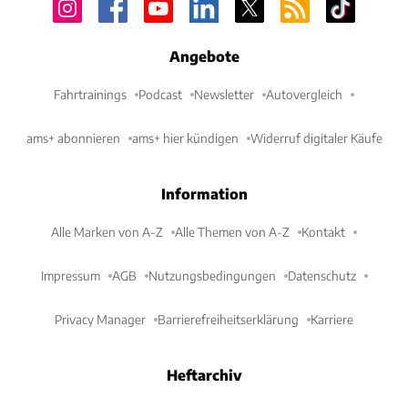
Angebote
Fahrtrainings
Podcast
Newsletter
Autovergleich
ams+ abonnieren
ams+ hier kündigen
Widerruf digitaler Käufe
Information
Alle Marken von A-Z
Alle Themen von A-Z
Kontakt
Impressum
AGB
Nutzungsbedingungen
Datenschutz
Privacy Manager
Barrierefreiheitserklärung
Karriere
Heftarchiv