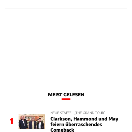
MEIST GELESEN
NEUE STAFFEL „THE GRAND TOUR“
Clarkson, Hammond und May
1
feiern überraschendes
Comeback