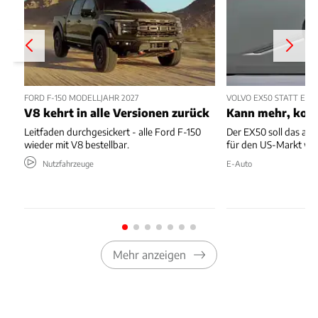
FORD F-150 MODELLJAHR 2027
VOLVO EX50 STATT EX4
V8 kehrt in alle Versionen zurück
Kann mehr, kost
Leitfaden durchgesickert - alle Ford F-150
Der EX50 soll das ab
wieder mit V8 bestellbar.
für den US-Markt we
Nutzfahrzeuge
E-Auto
Mehr anzeigen