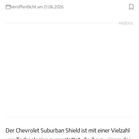
Veröffentlicht am 21.06.2026
Foto: Northeast Auto Imports LLC
ANZEIGE
Der Chevrolet Suburban Shield ist mit einer Vielzahl