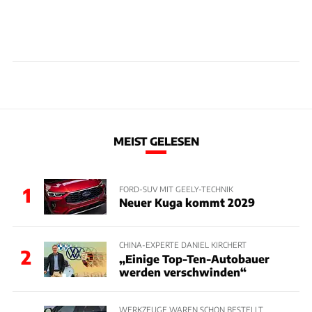
MEIST GELESEN
1
FORD-SUV MIT GEELY-TECHNIK
Neuer Kuga kommt 2029
CHINA-EXPERTE DANIEL KIRCHERT
2
„Einige Top-Ten-Autobauer
werden verschwinden“
WERKZEUGE WAREN SCHON BESTELLT