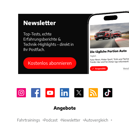
Newsletter
Top-Tests, echte
Erfahrungsberichte &
Technik-Highlights – direkt in
Ihr Postfach.
Kostenlos abonnieren
Angebote
Fahrtrainings
Podcast
Newsletter
Autovergleich