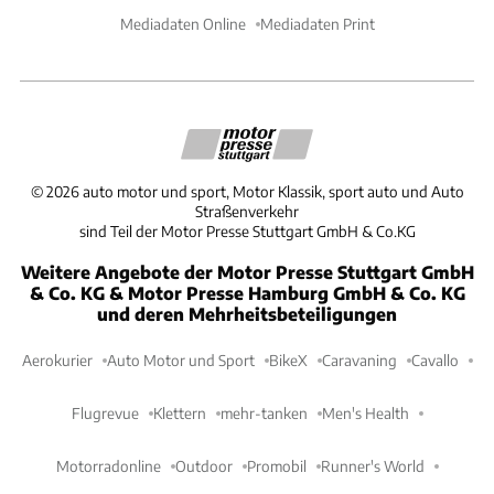
Mediadaten Online
Mediadaten Print
©
2026
auto motor und sport, Motor Klassik, sport auto und Auto
Straßenverkehr
sind Teil der Motor Presse Stuttgart GmbH & Co.KG
Weitere Angebote der Motor Presse Stuttgart GmbH
& Co. KG & Motor Presse Hamburg GmbH & Co. KG
und deren Mehrheitsbeteiligungen
Aerokurier
Auto Motor und Sport
BikeX
Caravaning
Cavallo
Flugrevue
Klettern
mehr-tanken
Men's Health
Motorradonline
Outdoor
Promobil
Runner's World