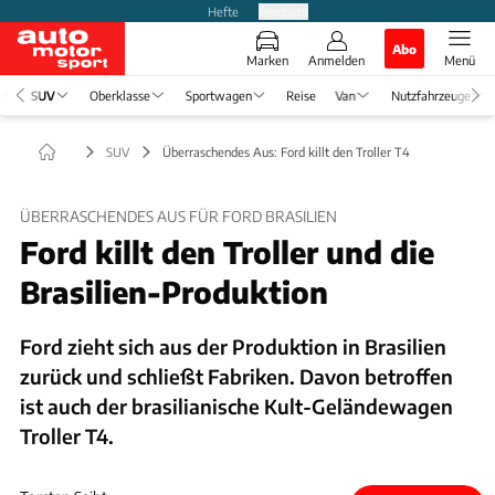
Hefte
Produkte
Abo
Marken
Anmelden
Menü
SUV
Oberklasse
Sportwagen
Reise
Van
Nutzfahrzeuge
SUV
Überraschendes Aus: Ford killt den Troller T4
ÜBERRASCHENDES AUS FÜR FORD BRASILIEN
Ford killt den Troller und die
Brasilien-Produktion
Ford zieht sich aus der Produktion in Brasilien
zurück und schließt Fabriken. Davon betroffen
ist auch der brasilianische Kult-Geländewagen
Troller T4.