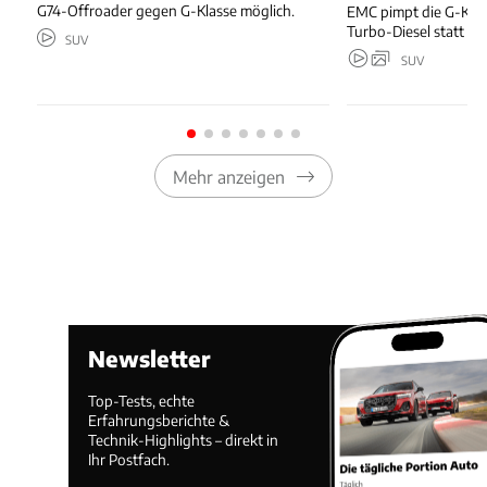
G74-Offroader gegen G-Klasse möglich.
EMC pimpt die G-Kla
Turbo-Diesel statt T
SUV
SUV
Mehr anzeigen
Newsletter
Top-Tests, echte
Erfahrungsberichte &
Technik-Highlights – direkt in
Ihr Postfach.