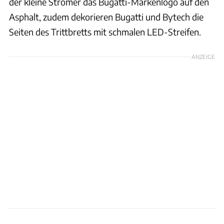
der kleine Stromer das Bugatti-Markenlogo auf den
Asphalt, zudem dekorieren Bugatti und Bytech die
Seiten des Trittbretts mit schmalen LED-Streifen.
ANZEIGE
Bytech