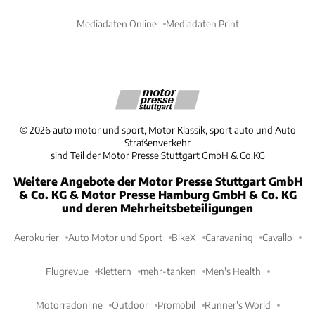
Mediadaten Online
Mediadaten Print
©
2026
auto motor und sport, Motor Klassik, sport auto und Auto
Straßenverkehr
sind Teil der Motor Presse Stuttgart GmbH & Co.KG
Weitere Angebote der Motor Presse Stuttgart GmbH
& Co. KG & Motor Presse Hamburg GmbH & Co. KG
und deren Mehrheitsbeteiligungen
Aerokurier
Auto Motor und Sport
BikeX
Caravaning
Cavallo
Flugrevue
Klettern
mehr-tanken
Men's Health
Motorradonline
Outdoor
Promobil
Runner's World