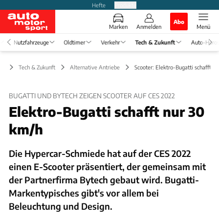
Hefte
Produkte
Abo
Marken
Anmelden
Menü
Nutzfahrzeuge
Oldtimer
Verkehr
Tech & Zukunft
Auto-Horo
Tech & Zukunft
Alternative Antriebe
Scooter: Elektro-Bugatti schafft n
BUGATTI UND BYTECH ZEIGEN SCOOTER AUF CES 2022
Elektro-Bugatti schafft nur 30
km/h
Die Hypercar-Schmiede hat auf der CES 2022
einen E-Scooter präsentiert, der gemeinsam mit
der Partnerfirma Bytech gebaut wird. Bugatti-
Markentypisches gibt's vor allem bei
Beleuchtung und Design.