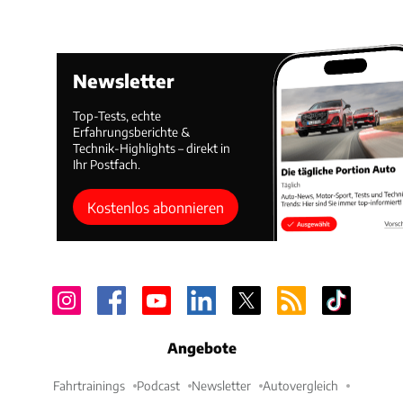
Newsletter
Top-Tests, echte
Erfahrungsberichte &
Technik-Highlights – direkt in
Ihr Postfach.
Kostenlos abonnieren
Angebote
Fahrtrainings
Podcast
Newsletter
Autovergleich