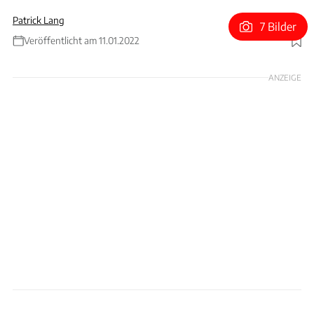
Patrick Lang
7 Bilder
Veröffentlicht am 11.01.2022
Foto: Bugatti / Patrick Lang
ANZEIGE