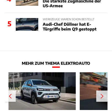
Die stärkste Zugmaschine der
US-Armee
WERKZEUGE WAREN SCHON BESTELLT
5
Audi-Chef Döllner hat E-
Türgriffe beim Q9 gestoppt
MEHR ZUM THEMA ELEKTROAUTO