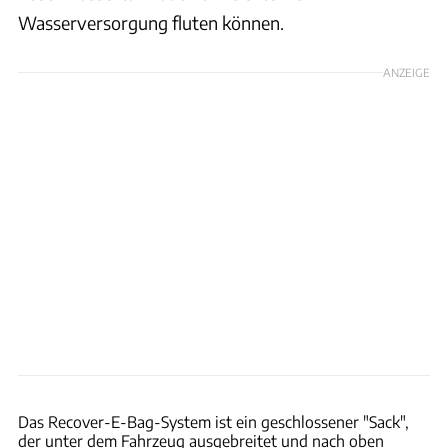
Wasserversorgung fluten können.
ANZEIGE
RuGo Bags GmbH
Das Recover-E-Bag-System ist ein geschlossener "Sack",
der unter dem Fahrzeug ausgebreitet und nach oben