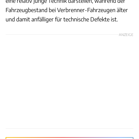
eine relativ junge Technik darstellen, während der
Fahrzeugbestand bei Verbrenner-Fahrzeugen älter
und damit anfälliger für technische Defekte ist.
ANZEIGE