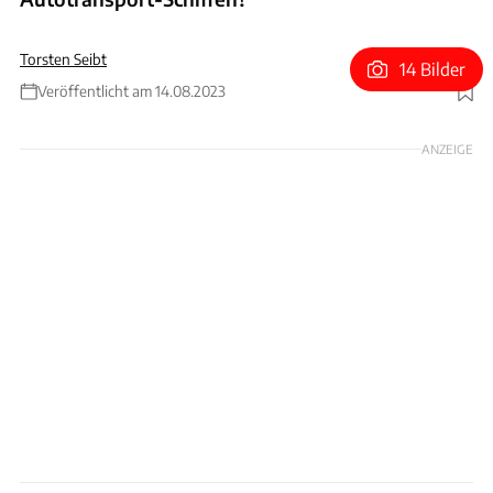
Torsten Seibt
14 Bilder
Veröffentlicht am 14.08.2023
Foto: tangtechphotocom via Getty Images
ANZEIGE