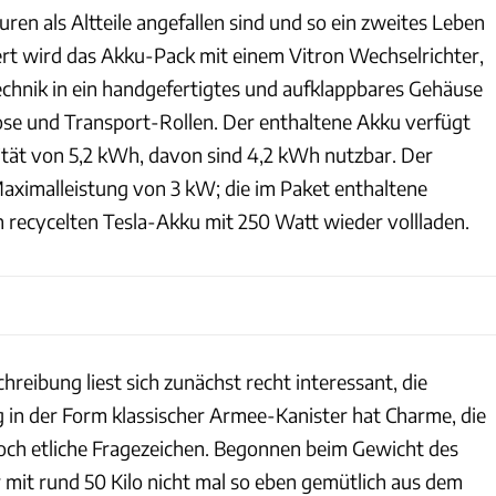
ren als Altteile angefallen sind und so ein zweites Leben
t wird das Akku-Pack mit einem Vitron Wechselrichter,
echnik in ein handgefertigtes und aufklappbares Gehäuse
se und Transport-Rollen. Der enthaltene Akku verfügt
tät von 5,2 kWh, davon sind 4,2 kWh nutzbar. Der
 Maximalleistung von 3 kW; die im Paket enthaltene
 recycelten Tesla-Akku mit 250 Watt wieder vollladen.
hreibung liest sich zunächst recht interessant, die
in der Form klassischer Armee-Kanister hat Charme, die
och etliche Fragezeichen. Begonnen beim Gewicht des
r mit rund 50 Kilo nicht mal so eben gemütlich aus dem