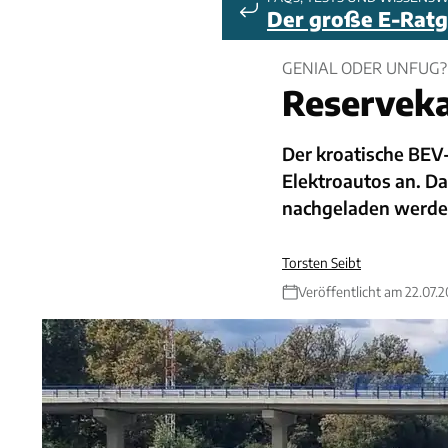
Der große E-Rat
GENIAL ODER UNFUG?
Reserveka
Der kroatische BEV-
Elektroautos an. Da
nachgeladen werde
Torsten Seibt
Veröffentlicht am 22.07.