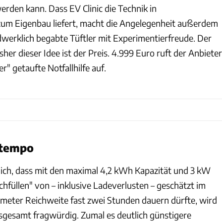
rden kann. Dass EV Clinic die Technik in
um Eigenbau liefert, macht die Angelegenheit außerdem
ndwerklich begabte Tüftler mit Experimentierfreude. Der
her dieser Idee ist der Preis. 4.999 Euro ruft der Anbieter
r" getaufte Notfallhilfe auf.
etempo
ich, dass mit den maximal 4,2 kWh Kapazität und 3 kW
hfüllen" von – inklusive Ladeverlusten – geschätzt im
lometer Reichweite fast zwei Stunden dauern dürfte, wird
nsgesamt fragwürdig. Zumal es deutlich günstigere