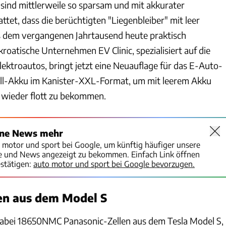
ind mittlerweile so sparsam und mit akkurater
tet, dass die berüchtigten "Liegenbleiber" mit leer
 dem vergangenen Jahrtausend heute praktisch
kroatische Unternehmen EV Clinic, spezialisiert auf die
ektroautos, bringt jetzt eine Neuauflage für das E-Auto-
fall-Akku im Kanister-XXL-Format, um mit leerem Akku
 wieder flott zu bekommen.
ine News mehr
o motor und sport bei Google, um künftig häufiger unsere
te und News angezeigt zu bekommen. Einfach Link öffnen
stätigen:
auto motor und sport bei Google bevorzugen.
en aus dem Model S
bei 18650NMC Panasonic-Zellen aus dem Tesla Model S,