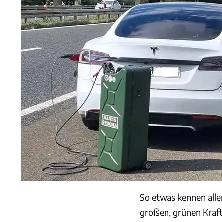
So etwas kennen alle
großen, grünen Kraft