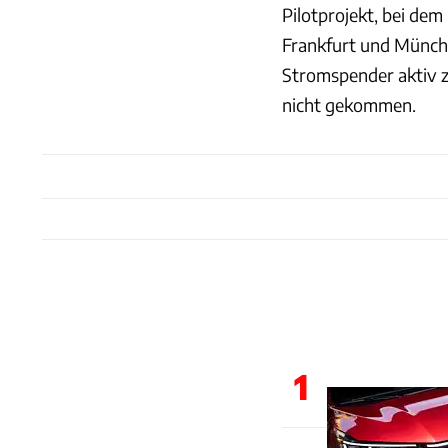
Pilotprojekt, bei de
Frankfurt und Münche
Stromspender aktiv z
nicht gekommen.
1