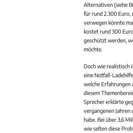
Alternativen (siehe B
für rund 2.300 Euro,
verwegen könnte man 
kostet rund 300 Euro
geschützt werden, we
möchte.
Doch wie realistisch 
eine Notfall-Ladehil
welche Erfahrungen a
diesem Themenbereich
Sprecher erklärte g
vergangenen Jahren um
habe. Bei über 3,6 Mi
wie selten diese Prob