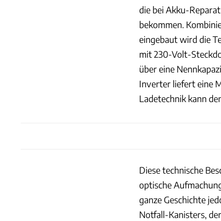
die bei Akku-Reparatu
bekommen. Kombinier
eingebaut wird die T
mit 230-Volt-Steckdo
über eine Nennkapazi
Inverter liefert eine
Ladetechnik kann den
Diese technische Besc
optische Aufmachung 
ganze Geschichte jed
Notfall-Kanisters, de