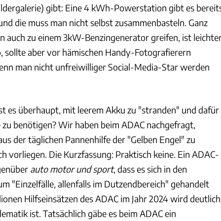
ildergalerie) gibt: Eine 4 kWh-Powerstation gibt es bereit
 und die muss man nicht selbst zusammenbasteln. Ganz
auch zu einem 3kW-Benzingenerator greifen, ist leichter
, sollte aber vor hämischen Handy-Fotografierern
nn man nicht unfreiwilliger Social-Media-Star werden
ist es überhaupt, mit leerem Akku zu "stranden" und dafür
fe zu benötigen? Wir haben beim ADAC nachgefragt,
us der täglichen Pannenhilfe der "Gelben Engel" zu
 vorliegen. Die Kurzfassung: Praktisch keine. Ein ADAC-
egenüber
auto motor und sport
, dass es sich in den
 "Einzelfälle, allenfalls im Dutzendbereich" gehandelt
llionen Hilfseinsätzen des ADAC im Jahr 2024 wird deutlich
lematik ist. Tatsächlich gäbe es beim ADAC ein