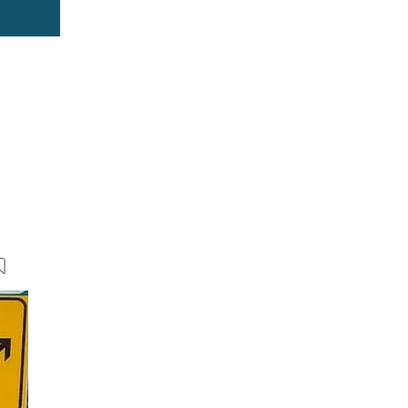
8 Bilder