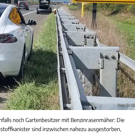
Foto: EV Cli
nfalls noch Gartenbesitzer mit Benzinrasenmäher: Die
stoffkanister sind inzwischen nahezu ausgestorben,