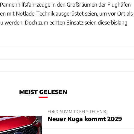
m Pannenhilfsfahrzeuge in den Großräumen der Flughäfen
n mit Notlade-Technik ausgerüstet seien, um vor Ort als
u werden. Doch zum echten Einsatz seien diese bislang
MEIST GELESEN
FORD-SUV MIT GEELY-TECHNIK
Neuer Kuga kommt 2029