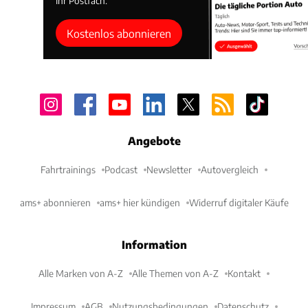
Ihr Postfach.
Kostenlos abonnieren
Angebote
Fahrtrainings
Podcast
Newsletter
Autovergleich
ams+ abonnieren
ams+ hier kündigen
Widerruf digitaler Käufe
Information
Alle Marken von A-Z
Alle Themen von A-Z
Kontakt
Impressum
AGB
Nutzungsbedingungen
Datenschutz