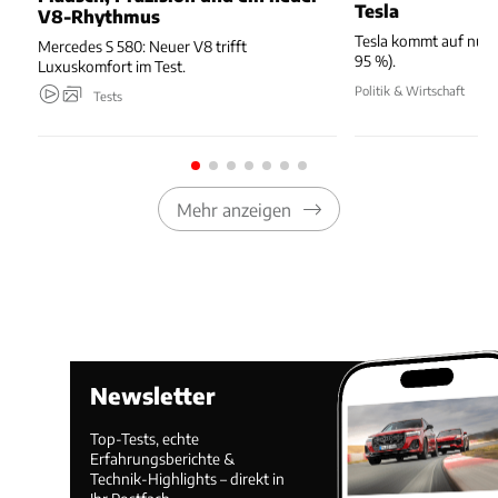
Tesla
V8-Rhythmus
Tesla kommt auf nur 
Mercedes S 580: Neuer V8 trifft
95 %).
Luxuskomfort im Test.
Politik & Wirtschaft
Tests
Mehr anzeigen
Newsletter
Top-Tests, echte
Erfahrungsberichte &
Technik-Highlights – direkt in