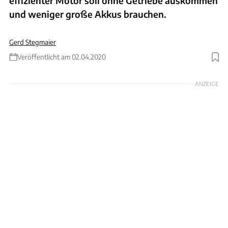
effizienter Motor soll ohne Getriebe auskommen
und weniger große Akkus brauchen.
Gerd Stegmaier
Veröffentlicht am 02.04.2020
Foto: LiearLabs
ANZEIGE