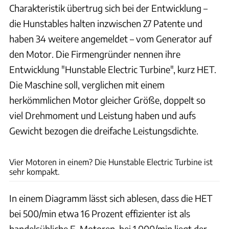
Charakteristik übertrug sich bei der Entwicklung –
die Hunstables halten inzwischen 27 Patente und
haben 34 weitere angemeldet – vom Generator auf
den Motor. Die Firmengründer nennen ihre
Entwicklung "Hunstable Electric Turbine", kurz HET.
Die Maschine soll, verglichen mit einem
herkömmlichen Motor gleicher Größe, doppelt so
viel Drehmoment und Leistung haben und aufs
Gewicht bezogen die dreifache Leistungsdichte.
LiearLabs
Vier Motoren in einem? Die Hunstable Electric Turbine ist
sehr kompakt.
In einem Diagramm lässt sich ablesen, dass die HET
bei 500/min etwa 16 Prozent effizienter ist als
handelsübliche E-Motoren, bei 1.000/min liegt der