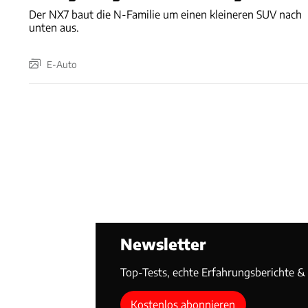
Der NX7 baut die N-Familie um einen kleineren SUV nach
unten aus.
E-Auto
Newsletter
Top-Tests, echte Erfahrungsberichte & T
Kostenlos abonnieren