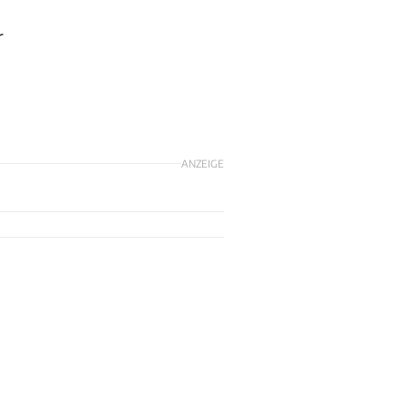
r
ANZEIGE