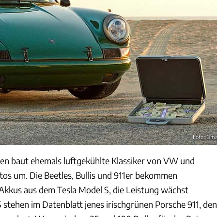
Foto: Om
nien baut ehemals luftgekühlte Klassiker von VW und
tos um. Die Beetles, Bullis und 911er bekommen
kkus aus dem Tesla Model S, die Leistung wächst
 stehen im Datenblatt jenes irischgrünen Porsche 911, den