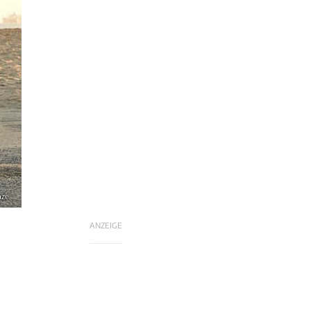
aze
ANZEIGE