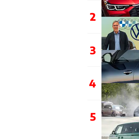
2
3
4
5