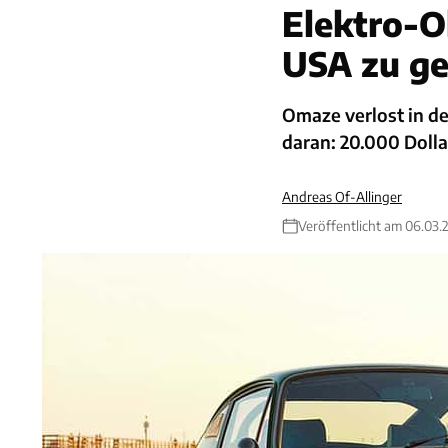
Elektro-O
USA zu g
Omaze verlost in de
daran: 20.000 Dolla
Andreas Of-Allinger
Veröffentlicht am 06.03.