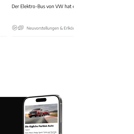
Der Elektro-Bus von VW hat eine neue Basisvariante.
e
Neuvorstellungen & Erlkönige