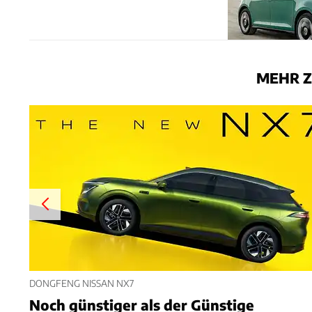
MEHR Z
DONGFENG NISSAN NX7
Noch günstiger als der Günstige