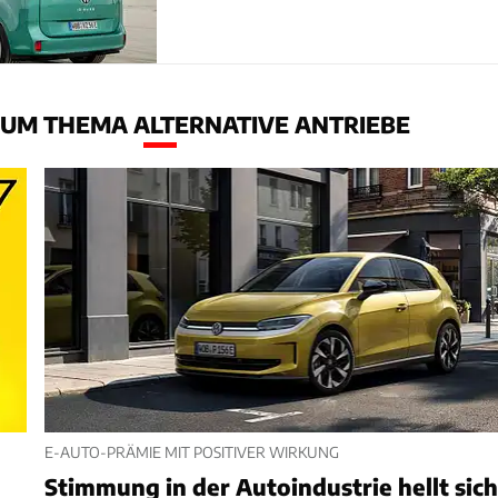
UM THEMA ALTERNATIVE ANTRIEBE
E-AUTO-PRÄMIE MIT POSITIVER WIRKUNG
Stimmung in der Autoindustrie hellt sic