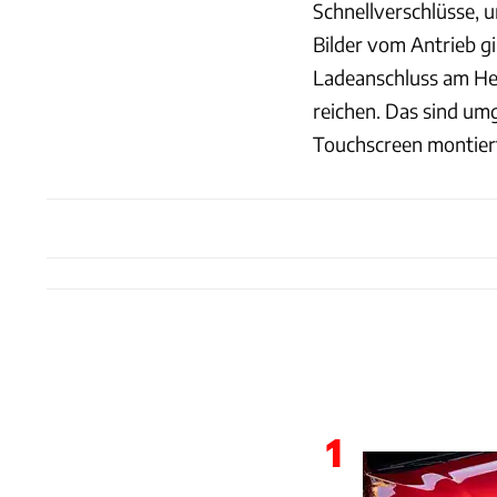
Schnellverschlüsse, 
Bilder vom Antrieb gi
Ladeanschluss am Hec
reichen. Das sind um
Touchscreen montiert
1