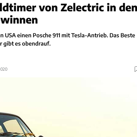
ldtimer von Zelectric in de
ewinnen
n USA einen Posche 911 mit Tesla-Antrieb. Das Beste
r gibt es obendrauf.
2020