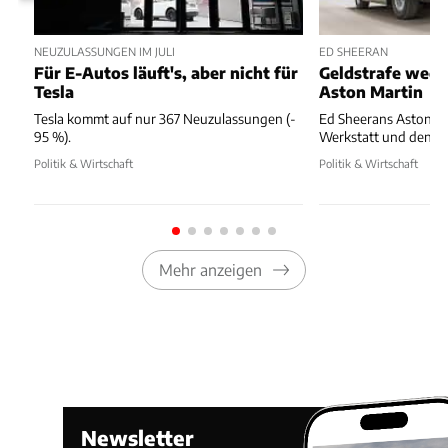
NEUZULASSUNGEN IM JULI
ED SHEERAN
Für E-Autos läuft's, aber nicht für
Geldstrafe weg
Tesla
Aston Martin
Tesla kommt auf nur 367 Neuzulassungen (-
Ed Sheerans Aston Ma
95 %).
Werkstatt und dennoc
Politik & Wirtschaft
Politik & Wirtschaft
Mehr anzeigen
Newsletter