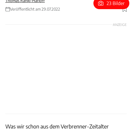
Thomas Ranki-Harloff
23 Bilder
Veröffentlicht am 29.07.2022
Foto: Achim Hartmann
ANZEIGE
Was wir schon aus dem Verbrenner-Zeitalter