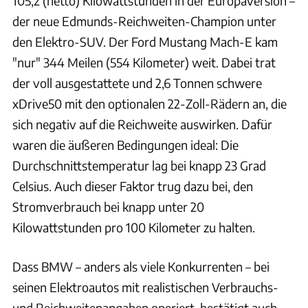
105,2 (netto) Kilowattstunden in der Europaversion –
der neue Edmunds-Reichweiten-Champion unter
den Elektro-SUV. Der Ford Mustang Mach-E kam
"nur" 344 Meilen (554 Kilometer) weit. Dabei trat
der voll ausgestattete und 2,6 Tonnen schwere
xDrive50 mit den optionalen 22-Zoll-Rädern an, die
sich negativ auf die Reichweite auswirken. Dafür
waren die äußeren Bedingungen ideal: Die
Durchschnittstemperatur lag bei knapp 23 Grad
Celsius. Auch dieser Faktor trug dazu bei, den
Stromverbrauch bei knapp unter 20
Kilowattstunden pro 100 Kilometer zu halten.
Dass BMW – anders als viele Konkurrenten – bei
seinen Elektroautos mit realistischen Verbrauchs-
und Reichweitenangaben operiert, bestätigt auch