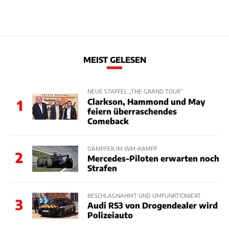
MEIST GELESEN
NEUE STAFFEL „THE GRAND TOUR“
Clarkson, Hammond und May
1
feiern überraschendes
Comeback
DÄMPFER IM WM-KAMPF
2
Mercedes-Piloten erwarten noch
Strafen
BESCHLAGNAHMT UND UMFUNKTIONIERT
3
Audi RS3 von Drogendealer wird
Polizeiauto