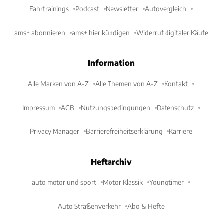
Fahrtrainings
Podcast
Newsletter
Autovergleich
ams+ abonnieren
ams+ hier kündigen
Widerruf digitaler Käufe
Information
Alle Marken von A-Z
Alle Themen von A-Z
Kontakt
Impressum
AGB
Nutzungsbedingungen
Datenschutz
Privacy Manager
Barrierefreiheitserklärung
Karriere
Heftarchiv
auto motor und sport
Motor Klassik
Youngtimer
Auto Straßenverkehr
Abo & Hefte