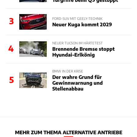
3
FORD-SUV MIT GEELY-TECHNIK
Neuer Kuga kommt 2029
NEUER TUCSON IM HÄRTETEST
4
Brennende Bremse stoppt
Hyundai-Erlkönig
BMW IN DER KRISE
Der wahre Grund für
5
Gewinnwarnung und
Stellenabbau
MEHR ZUM THEMA ALTERNATIVE ANTRIEBE