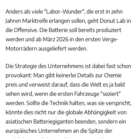
Anders als viele "Labor-Wunder", die erst in zehn
Jahren Marktreife erlangen sollen, geht Donut Lab in
die Offensive. Die Batterie soll bereits produziert
werden und ab März 2026 in den ersten Verge-
Motorrädern ausgeliefert werden.
Die Strategie des Unternehmens ist dabei fast schon
provokant: Man gibt keinerlei Details zur Chemie
preis und verweist darauf, dass die Welt es ja bald
sehen wird, wenn die ersten Fahrzeuge "seziert"
werden. Sollte die Technik halten, was sie verspricht,
könnte dies nicht nur die globale Abhängigkeit von
asiatischen Batteriegiganten beenden, sondern ein
europäisches Unternehmen an die Spitze der