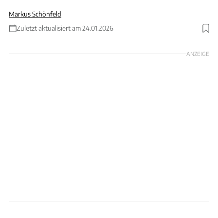
Markus Schönfeld
Zuletzt aktualisiert am 24.01.2026
Foto: Donut / Schönfeld
ANZEIGE