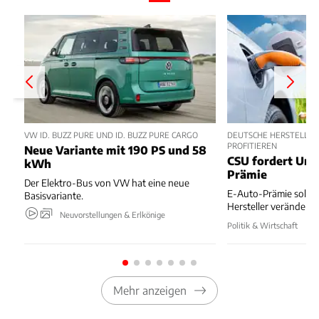
VW ID. BUZZ PURE UND ID. BUZZ PURE CARGO
DEUTSCHE HERSTELLER
PROFITIEREN
Neue Variante mit 190 PS und 58
CSU fordert Um
kWh
Prämie
Der Elektro-Bus von VW hat eine neue
E-Auto-Prämie soll z
Basisvariante.
Hersteller verändert
Neuvorstellungen & Erlkönige
Politik & Wirtschaft
Mehr anzeigen