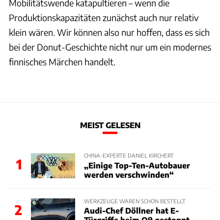
Mobilitätswende katapultieren – wenn die
Produktionskapazitäten zunächst auch nur relativ
klein wären. Wir können also nur hoffen, dass es sich
bei der Donut-Geschichte nicht nur um ein modernes
finnisches Märchen handelt.
MEIST GELESEN
CHINA-EXPERTE DANIEL KIRCHERT
1
„Einige Top-Ten-Autobauer
werden verschwinden“
WERKZEUGE WAREN SCHON BESTELLT
2
Audi-Chef Döllner hat E-
Türgriffe beim Q9 gestoppt