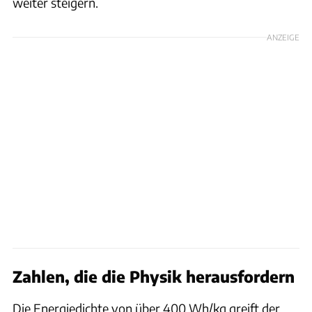
weiter steigern.
ANZEIGE
Zahlen, die die Physik herausfordern
Die Energiedichte von über 400 Wh/kg greift der