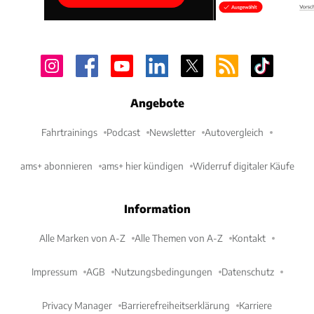
Angebote
Fahrtrainings
Podcast
Newsletter
Autovergleich
ams+ abonnieren
ams+ hier kündigen
Widerruf digitaler Käufe
Information
Alle Marken von A-Z
Alle Themen von A-Z
Kontakt
Impressum
AGB
Nutzungsbedingungen
Datenschutz
Privacy Manager
Barrierefreiheitserklärung
Karriere