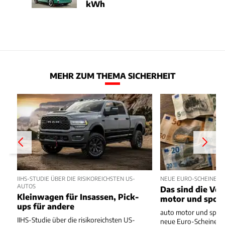
kWh
MEHR ZUM THEMA SICHERHEIT
IIHS-STUDIE ÜBER DIE RISIKOREICHSTEN US-
NEUE EURO-SCHEINE 
AUTOS
Das sind die Vo
Kleinwagen für Insassen, Pick-
motor und spor
ups für andere
auto motor und sport
IIHS-Studie über die risikoreichsten US-
neue Euro-Scheine en