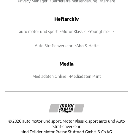
Privacy Manager
Barrierefreiheitserklärung
Karriere
Heftarchiv
auto motor und sport
Motor Klassik
Youngtimer
Auto Straßenverkehr
Abo & Hefte
Media
Mediadaten Online
Mediadaten Print
©
2026
auto motor und sport, Motor Klassik, sport auto und Auto
Straßenverkehr
sind Teil der Motor Presse Stuttgart GmbH & Co.KG