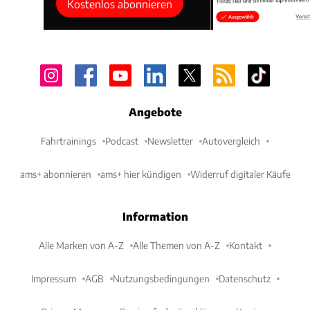
Kostenlos abonnieren
Angebote
Fahrtrainings
Podcast
Newsletter
Autovergleich
ams+ abonnieren
ams+ hier kündigen
Widerruf digitaler Käufe
Information
Alle Marken von A-Z
Alle Themen von A-Z
Kontakt
Impressum
AGB
Nutzungsbedingungen
Datenschutz