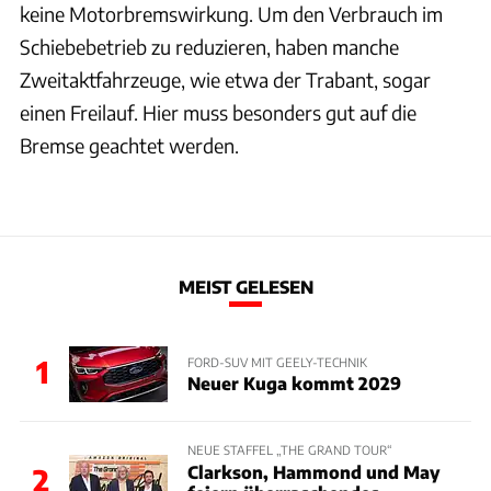
keine Motorbremswirkung. Um den Verbrauch im
Schiebebetrieb zu reduzieren, haben manche
Zweitaktfahrzeuge, wie etwa der Trabant, sogar
einen Freilauf. Hier muss besonders gut auf die
Bremse geachtet werden.
MEIST GELESEN
1
FORD-SUV MIT GEELY-TECHNIK
Neuer Kuga kommt 2029
NEUE STAFFEL „THE GRAND TOUR“
Clarkson, Hammond und May
2