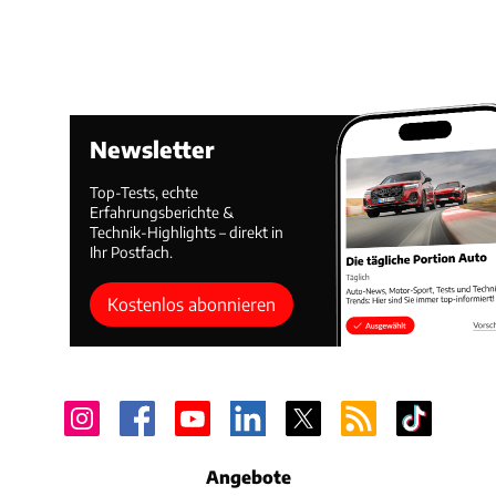
Newsletter
Top-Tests, echte
Erfahrungsberichte &
Technik-Highlights – direkt in
Ihr Postfach.
Kostenlos abonnieren
Angebote