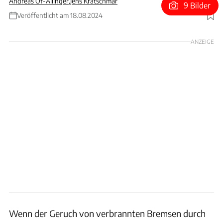
Andreas Of-Allinger
,
Jens Kratschmar
9 Bilder
Veröffentlicht am 18.08.2024
Foto: Rossen Gargolov
ANZEIGE
Wenn der Geruch von verbrannten Bremsen durch