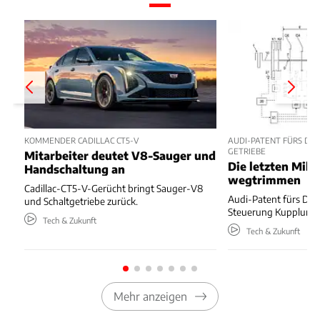
KOMMENDER CADILLAC CT5-V
AUDI-PATENT FÜRS DO
GETRIEBE
Mitarbeiter deutet V8-Sauger und
Die letzten Mill
Handschaltung an
wegtrimmen
Cadillac-CT5-V-Gerücht bringt Sauger-V8
Audi-Patent fürs DSG 
und Schaltgetriebe zurück.
Steuerung Kupplung
Tech & Zukunft
Tech & Zukunft
Mehr anzeigen