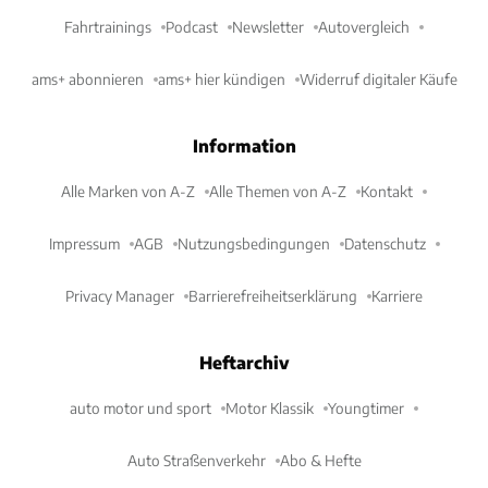
Fahrtrainings
Podcast
Newsletter
Autovergleich
ams+ abonnieren
ams+ hier kündigen
Widerruf digitaler Käufe
Information
Alle Marken von A-Z
Alle Themen von A-Z
Kontakt
Impressum
AGB
Nutzungsbedingungen
Datenschutz
Privacy Manager
Barrierefreiheitserklärung
Karriere
Heftarchiv
auto motor und sport
Motor Klassik
Youngtimer
Auto Straßenverkehr
Abo & Hefte