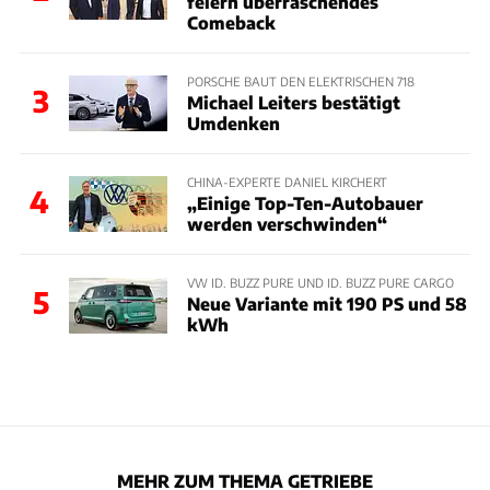
feiern überraschendes
Comeback
PORSCHE BAUT DEN ELEKTRISCHEN 718
3
Michael Leiters bestätigt
Umdenken
CHINA-EXPERTE DANIEL KIRCHERT
4
„Einige Top-Ten-Autobauer
werden verschwinden“
VW ID. BUZZ PURE UND ID. BUZZ PURE CARGO
5
Neue Variante mit 190 PS und 58
kWh
MEHR ZUM THEMA GETRIEBE