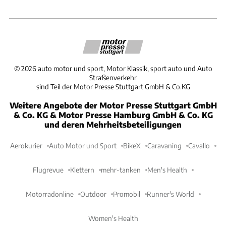
©
2026
auto motor und sport, Motor Klassik, sport auto und Auto
Straßenverkehr
sind Teil der Motor Presse Stuttgart GmbH & Co.KG
Weitere Angebote der Motor Presse Stuttgart GmbH
& Co. KG & Motor Presse Hamburg GmbH & Co. KG
und deren Mehrheitsbeteiligungen
Aerokurier
Auto Motor und Sport
BikeX
Caravaning
Cavallo
Flugrevue
Klettern
mehr-tanken
Men's Health
Motorradonline
Outdoor
Promobil
Runner's World
Women's Health