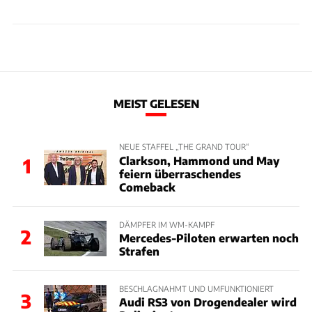
MEIST GELESEN
NEUE STAFFEL „THE GRAND TOUR“
Clarkson, Hammond und May
1
feiern überraschendes
Comeback
DÄMPFER IM WM-KAMPF
2
Mercedes-Piloten erwarten noch
Strafen
BESCHLAGNAHMT UND UMFUNKTIONIERT
3
Audi RS3 von Drogendealer wird