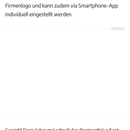
Firmenlogo und kann zudem via Smartphone-App
individuell eingestellt werden.
ANZEIGE
Brembo
Gereizt? Dann lieber mal schnell den Bremssattel auf rot