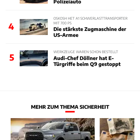
Polizeiauto
OSKOSH HET A1 SCHWERLASTTRANSPORTER
MIT 700 PS
4
Die stärkste Zugmaschine der
US-Armee
WERKZEUGE WAREN SCHON BESTELLT
5
Audi-Chef Döllner hat E-
Türgriffe beim Q9 gestoppt
MEHR ZUM THEMA SICHERHEIT