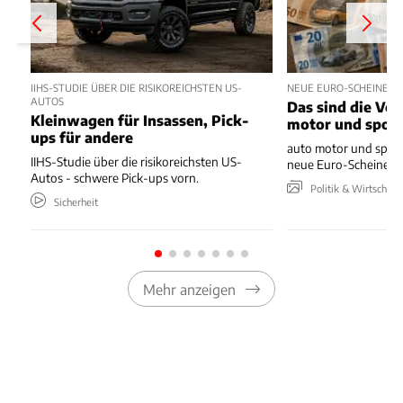
IIHS-STUDIE ÜBER DIE RISIKOREICHSTEN US-
NEUE EURO-SCHEINE 
AUTOS
Das sind die Vo
Kleinwagen für Insassen, Pick-
motor und spor
ups für andere
auto motor und sport
IIHS-Studie über die risikoreichsten US-
neue Euro-Scheine en
Autos - schwere Pick-ups vorn.
Politik & Wirtschaft
Sicherheit
Mehr anzeigen