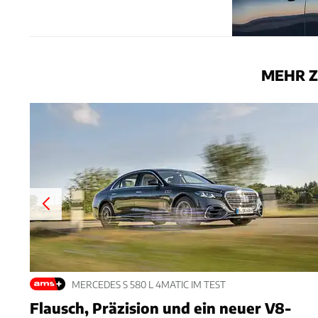
MEHR Z
MERCEDES S 580 L 4MATIC IM TEST
Flausch, Präzision und ein neuer V8-