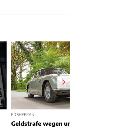
ED SHEERAN
Geldstrafe wegen unversichertem Aston