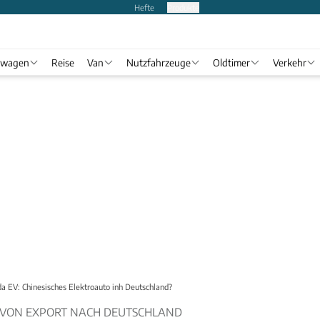
Hefte
Produkte
twagen
Reise
Van
Nutzfahrzeuge
Oldtimer
Verkehr
a EV: Chinesisches Elektroauto inh Deutschland?
 VON EXPORT NACH DEUTSCHLAND