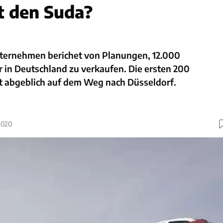
t den Suda?
nternehmen berichet von Planungen, 12.000
r in Deutschland zu verkaufen. Die ersten 200
zt abgeblich auf dem Weg nach Düsseldorf.
2020