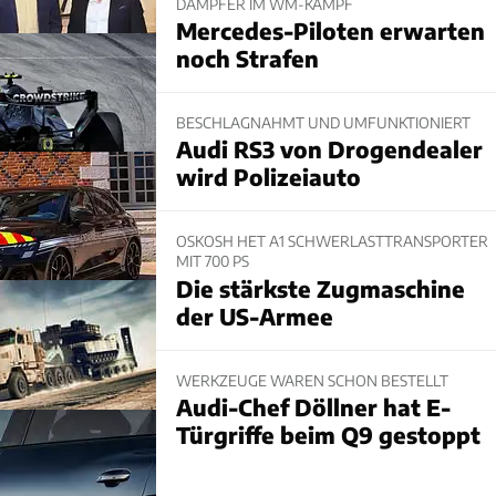
DÄMPFER IM WM-KAMPF
Mercedes-Piloten erwarten
noch Strafen
BESCHLAGNAHMT UND UMFUNKTIONIERT
Audi RS3 von Drogendealer
wird Polizeiauto
OSKOSH HET A1 SCHWERLASTTRANSPORTER
MIT 700 PS
Die stärkste Zugmaschine
der US-Armee
WERKZEUGE WAREN SCHON BESTELLT
Audi-Chef Döllner hat E-
Türgriffe beim Q9 gestoppt