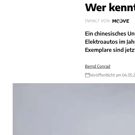
Wer kenn
INHALT VON
Ein chinesisches U
Elektroautos im Jah
Exemplare sind jet
Bernd Conrad
Veröffentlicht am 04.05.