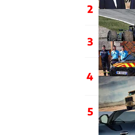
2
3
4
5