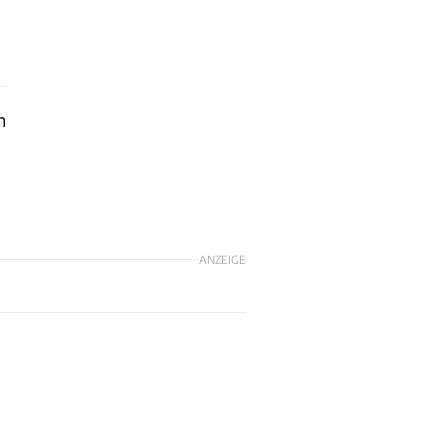
m
ANZEIGE