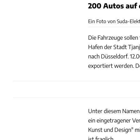
200 Autos auf
Ein Foto von Suda-Elekt
Die Fahrzeuge sollen
Hafen der Stadt Tjanji
nach Düsseldorf. 12.
exportiert werden. De
Unter diesem Namen 
ein eingetragener Ve
Kunst und Design" mit
ist fraglich.