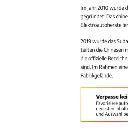
Im Jahr 2010 wurde di
gegründet. Das chin
Elektroautohersteller
2019 wurde das Suda E
teilten die Chinesen
die offizielle Bezeic
sind. Im Rahmen eine
Fabrikgelände.
Verpasse ke
Favorisiere aut
neuesten Inhal
und Auswahl be