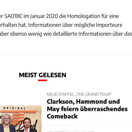
der SA01BC im Januar 2020 die Homologation für eine
erhalten hat. Informationen über mögliche Importeure
aber ebenso wenig wie detaillierte Informationen über da
MEIST GELESEN
NEUE STAFFEL „THE GRAND TOUR“
Clarkson, Hammond und
May feiern überraschendes
Comeback