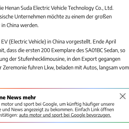
e Henan Suda Electric Vehicle Technology Co., Ltd.
esische Unternehmen möchte zu einem der großen
 in China werden.
V (Electric Vehicle) in China vorgestellt. Ende April
 mit, dass die ersten 200 Exemplare des SA01BC Sedan, so
hnung der Stufenhecklimousine, in den Export gegangen
r Zeremonie fuhren Lkw, beladen mit Autos, langsam vom
ine News mehr
o motor und sport bei Google, um künftig häufiger unsere
te und News angezeigt zu bekommen. Einfach Link öffnen
stätigen:
auto motor und sport bei Google bevorzugen.