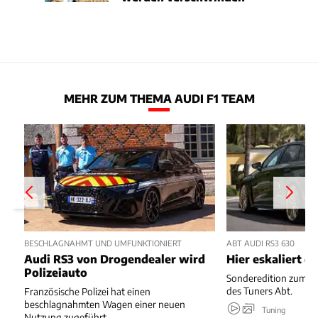
MEHR ZUM THEMA AUDI F1 TEAM
BESCHLAGNAHMT UND UMFUNKTIONIERT
ABT AUDI RS3 630
Audi RS3 von Drogendealer wird
Hier eskaliert d
Polizeiauto
Sonderedition zum 1
des Tuners Abt.
Französische Polizei hat einen
beschlagnahmten Wagen einer neuen
Tuning
Nutzung zugeführt.