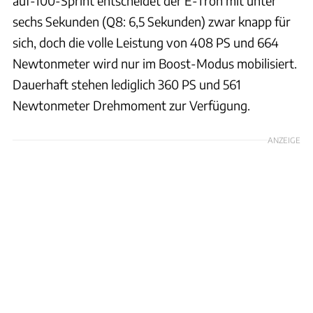
auf-100-Sprint entscheidet der E-Tron mit unter
sechs Sekunden (Q8: 6,5 Sekunden) zwar knapp für
sich, doch die volle Leistung von 408 PS und 664
Newtonmeter wird nur im Boost-Modus mobilisiert.
Dauerhaft stehen lediglich 360 PS und 561
Newtonmeter Drehmoment zur Verfügung.
ANZEIGE