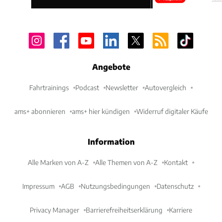
Angebote
Fahrtrainings
Podcast
Newsletter
Autovergleich
ams+ abonnieren
ams+ hier kündigen
Widerruf digitaler Käufe
Information
Alle Marken von A-Z
Alle Themen von A-Z
Kontakt
Impressum
AGB
Nutzungsbedingungen
Datenschutz
Privacy Manager
Barrierefreiheitserklärung
Karriere