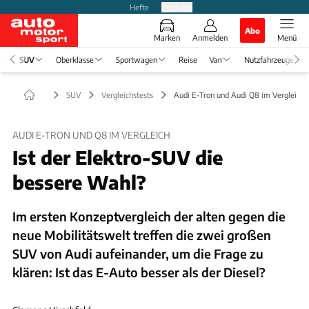
Hefte
Produkte
Abo
Marken
Anmelden
Menü
SUV
Oberklasse
Sportwagen
Reise
Van
Nutzfahrzeuge
SUV
Vergleichstests
Audi E-Tron und Audi Q8 im Vergleich
AUDI E-TRON UND Q8 IM VERGLEICH
Ist der Elektro-SUV die
bessere Wahl?
Im ersten Konzeptvergleich der alten gegen die
neue Mobilitätswelt treffen die zwei großen
SUV von Audi aufeinander, um die Frage zu
klären: Ist das E-Auto besser als der Diesel?