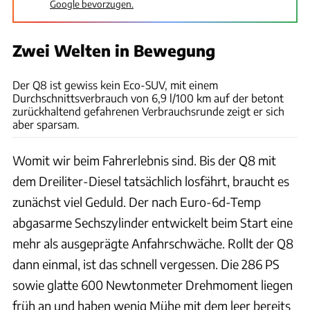
Google bevorzugen.
Zwei Welten in Bewegung
Achim Hartmann
Der Q8 ist gewiss kein Eco-SUV, mit einem
Durchschnittsverbrauch von 6,9 l/100 km auf der betont
zurückhaltend gefahrenen Verbrauchsrunde zeigt er sich
aber sparsam.
Womit wir beim Fahrerlebnis sind. Bis der Q8 mit
dem Dreiliter-Diesel tatsächlich losfährt, braucht es
zunächst viel Geduld. Der nach Euro-6d-Temp
abgasarme Sechszylinder entwickelt beim Start eine
mehr als ausgeprägte Anfahrschwäche. Rollt der Q8
dann einmal, ist das schnell vergessen. Die 286 PS
sowie glatte 600 Newtonmeter Drehmoment liegen
früh an und haben wenig Mühe mit dem leer bereits