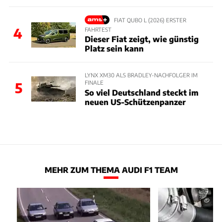
FIAT QUBO L (2026) ERSTER
4
FAHRTEST
Dieser Fiat zeigt, wie günstig
Platz sein kann
LYNX XM30 ALS BRADLEY-NACHFOLGER IM
FINALE
5
So viel Deutschland steckt im
neuen US-Schützenpanzer
MEHR ZUM THEMA AUDI F1 TEAM