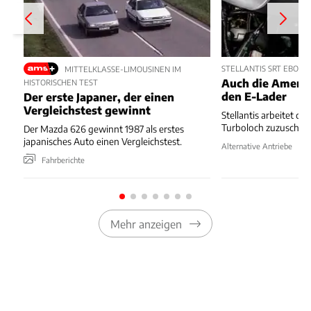
STELLANTIS SRT EBOOS
MITTELKLASSE-LIMOUSINEN IM
Auch die Ameri
HISTORISCHEN TEST
den E-Lader
Der erste Japaner, der einen
Vergleichstest gewinnt
Stellantis arbeitet da
Turboloch zuzuschauf
Der Mazda 626 gewinnt 1987 als erstes
japanisches Auto einen Vergleichstest.
Alternative Antriebe
Fahrberichte
Mehr anzeigen